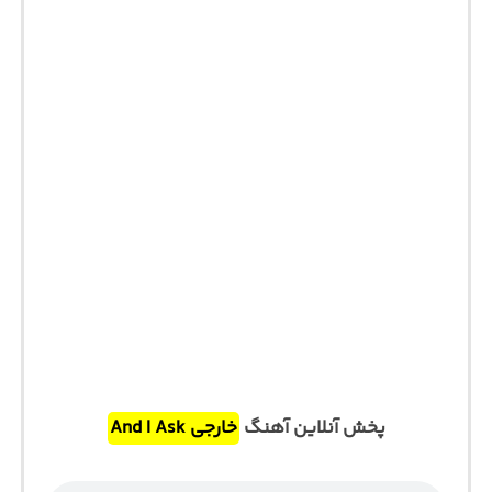
پخش آنلاین آهنگ
خارجی And I Ask