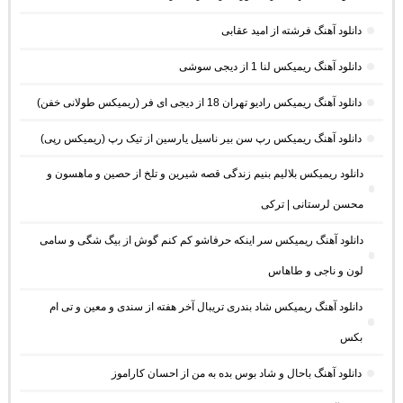
دانلود آهنگ فرشته از امید عقابی
دانلود آهنگ ریمیکس لنا 1 از دیجی سوشی
دانلود آهنگ ریمیکس رادیو تهران 18 از دیجی ای فر (ریمیکس طولانی خفن)
دانلود آهنگ ریمیکس رپ سن بیر ناسیل یارسین از تیک رپ (ریمیکس رپی)
دانلود ریمیکس بلالیم بنیم زندگی قصه شیرین و تلخ از حصین و ماهسون و
محسن لرستانی | ترکی
دانلود آهنگ ریمیکس سر اینکه حرفاشو کم کنم گوش از بیگ شگی و سامی
لون و ناجی و طاهاس
دانلود آهنگ ریمیکس شاد بندری تریبال آخر هفته از سندی و معین و تی ام
بکس
دانلود آهنگ باحال و شاد بوس بده به من از احسان کاراموز