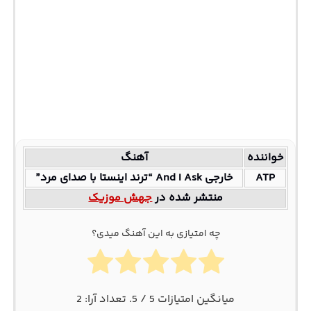
خواننده
آهنگ
ATP
خارجی And I Ask “ترند اینستا با صدای مرد”
منتشر شده در
جهش موزیک
چه امتیازی به این آهنگ میدی؟
میانگین امتیازات
5
/ 5. تعداد آرا:
2