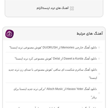
آهنگ های ترند اینستاگرام
آهنگ های مرتبط
دانلود آهنگ خارجی Memories از DUORUSH “هوش مصنوعی ترند اینستا”
دانلود آهنگ Dawet a Kurda از Delal “هوش مصنوعی کرد ترند اینستا”
دانلود آهنگ ساغرم شکست ای ساقی “هوش مصنوعی با صدای زن ترند جدید
اینستا”
دانلود آهنگ Havası Yeter از Alisch Music “ترکی ترند جدید اینستا برای
ریلز”