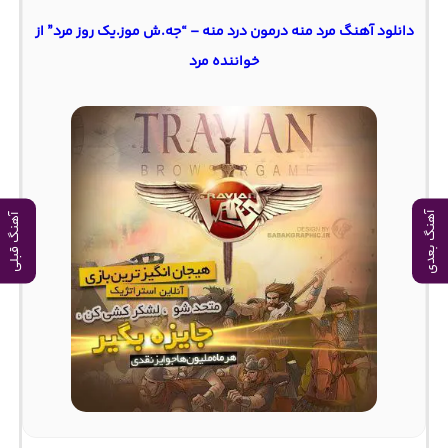
دانلود آهنگ مرد منه درمون درد منه – “جه.ش موز.یک روز مرد” از
خواننده مرد
آهنگ بعدی
آهنگ قبلی