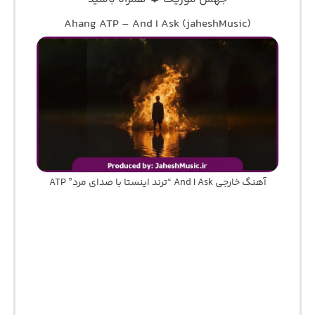
Ahang ATP – And I Ask (jaheshMusic)
آهنگ خارجی And I Ask “ترند اینستا با صدای مرد” ATP