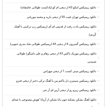
دانلود ریمیکس امکو 43 از دیجی ام کو (پادکست طولانی عاشقانه)
دانلود ریمیکس تهران فیت 55 از دیجی باربد و محمد موریانی
دانلود ریمیکس یادت رفت از قدیمی ای آی (ریمیکس رپ ترکیبی با آهنک
کُردی)
دانلود ریمیکس گمبرون 6 از دیجی 4A (ریمیکس طولانی شاد بندری جنوبی)
دانلود ریمیکس موزیک باکس 43 از دیجی رهام و علی دامیگو | طولانی
شنیدنی
دانلود ریمیکس مینی کست 7 از دیجی مهراس
دانلود ریمیکس سیتیزن دل پاکتم من با آهنگ ترکی دختر از دیجی فنزو
دانلود ریمیکس زیرو رو از دیجی آرین ای آر جی
دانلود آهنگ بشکن بشکنه جون بابا بشکن از آریانا “هوش مصنوعی با صدای