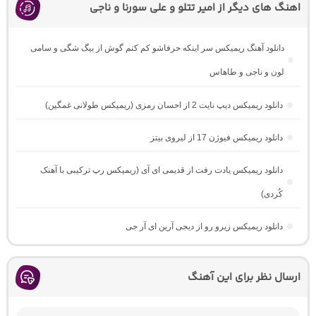
اهنگ های دیگر از امیر تتلو و علی سورنا و ناجی
دانلود آهنگ ریمیکس سر اینکه حرفاشو کم کنم گوش از بیگ شگی و سامی
لون و ناجی و طاهاس
دانلود ریمیکس دیپ نایت 2 از احسان رمزی (ریمیکس طولانی غمگین)
دانلود ریمیکس فیوژن 17 از لیروی بیتز
دانلود ریمیکس یادت رفت از قدیمی ای آی (ریمیکس رپ ترکیبی با آهنک
کُردی)
دانلود ریمیکس زیرو رو از دیجی آرین ای آر جی
ارسال نظر برای این آهنگ