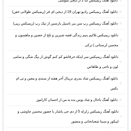
دانلود آهنگ ریمیکس لنا 1 از دیجی سوشی
دانلود آهنگ ریمیکس رادیو تهران 18 از دیجی ای فر (ریمیکس طولانی خفن)
دانلود آهنگ ریمیکس رپ سن بیر ناسیل یارسین از تیک رپ (ریمیکس رپی)
دانلود ریمیکس بلالیم بنیم زندگی قصه شیرین و تلخ از حصین و ماهسون و
محسن لرستانی | ترکی
دانلود آهنگ ریمیکس سر اینکه حرفاشو کم کنم گوش از بیگ شگی و سامی
لون و ناجی و طاهاس
دانلود آهنگ ریمیکس شاد بندری تریبال آخر هفته از سندی و معین و تی ام
بکس
دانلود آهنگ باحال و شاد بوس بده به من از احسان کاراموز
دانلود آهنگ ریمیکس زلزله 5 از دی جی یاشار با حضور محسن چاوشی و
اپیکور و سینا شعبانخانی و منصور