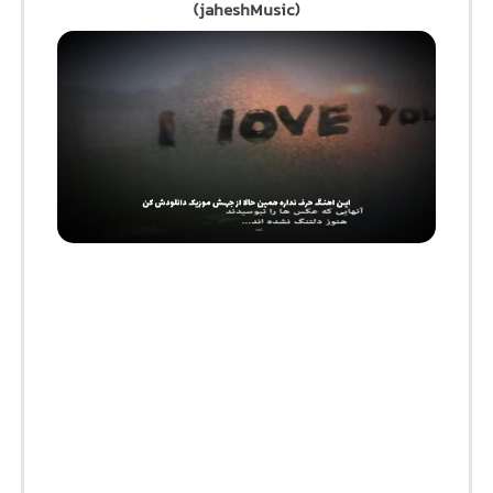
(jaheshMusic)