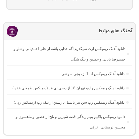
آهنگ های مرتبط
دانلود آهنگ ریمیکس ازت نمیگذرم اگه خدایی باشه از علی احمدیانی و تتلو و
حمیدرضا بابایی و حصین و بیگ شگی
دانلود آهنگ ریمیکس لنا 1 از دیجی سوشی
دانلود آهنگ ریمیکس رادیو تهران 18 از دیجی ای فر (ریمیکس طولانی خفن)
دانلود آهنگ ریمیکس رپ سن بیر ناسیل یارسین از تیک رپ (ریمیکس رپی)
دانلود ریمیکس بلالیم بنیم زندگی قصه شیرین و تلخ از حصین و ماهسون و
محسن لرستانی | ترکی