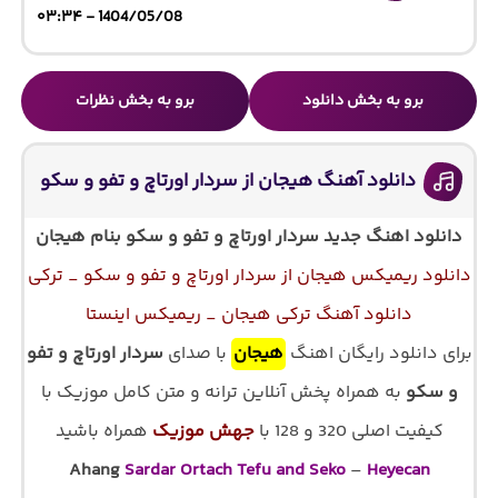
1404/05/08 - ۰۳:۳۴
برو به بخش دانلود
برو به بخش نظرات
دانلود آهنگ هیجان از سردار اورتاچ و تفو و سکو
دانلود اهنگ جدید سردار اورتاچ و تفو و سکو بنام
هیجان
دانلود ریمیکس هیجان از سردار اورتاچ و تفو و سکو _ ترکی
دانلود آهنگ ترکی هیجان _ ریمیکس اینستا
برای دانلود رایگان اهنگ
هیجان
با صدای
سردار اورتاچ و تفو
و سکو
به همراه پخش آنلاین ترانه و متن کامل موزیک با
کیفیت اصلی 320 و 128 با
جهش موزیک
همراه باشید
Ahang
Sardar Ortach Tefu and Seko
–
Heyecan