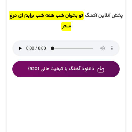
پخش آنلاین آهنگ
تو بخوان شب همه شب برایم ای مرغ
سحر
دانلود آهنگ با کیفیت عالی (320)