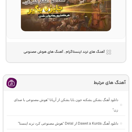
آهنگ های ترند اینستاگرام , آهنگ های هوش مصنوعی
آهنگ های مرتبط
دانلود آهنگ بشکن بشکنه جون بابا بشکن از آریانا “هوش مصنوعی با صدای
زن”
دانلود آهنگ Dawet a Kurda از Delal “هوش مصنوعی کرد ترند اینستا”