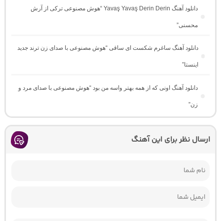
دانلود آهنگ Yavaş Yavaş Derin Derin “هوش مصنوعی ترکی از آرش
محسنی”
دانلود آهنگ ساغرم شکست ای ساقی “هوش مصنوعی با صدای زن ترند جدید
اینستا”
دانلود آهنگ اونی که از همه بهتر واسه من بود “هوش مصنوعی با صدای مرد و
زن”
ارسال نظر برای این آهنگ