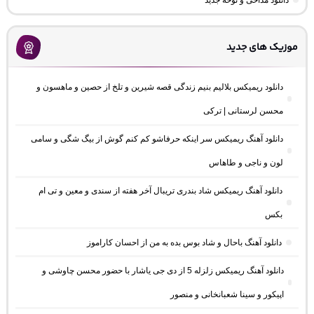
دانلود مداحی و نوحه جدید
موزیک های جدید
دانلود ریمیکس بلالیم بنیم زندگی قصه شیرین و تلخ از حصین و ماهسون و
محسن لرستانی | ترکی
دانلود آهنگ ریمیکس سر اینکه حرفاشو کم کنم گوش از بیگ شگی و سامی
لون و ناجی و طاهاس
دانلود آهنگ ریمیکس شاد بندری تریبال آخر هفته از سندی و معین و تی ام
بکس
دانلود آهنگ باحال و شاد بوس بده به من از احسان کاراموز
دانلود آهنگ ریمیکس زلزله 5 از دی جی یاشار با حضور محسن چاوشی و
اپیکور و سینا شعبانخانی و منصور