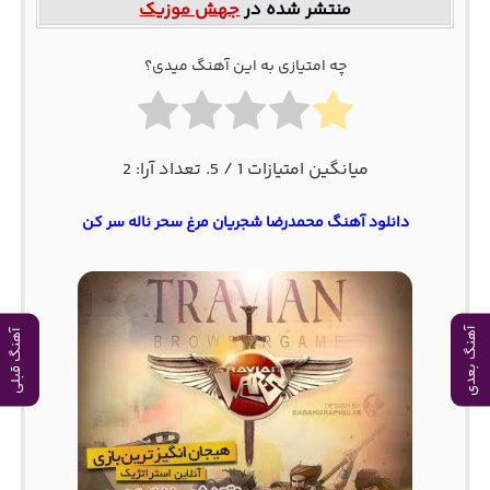
منتشر شده در
جهش موزیک
چه امتیازی به این آهنگ میدی؟
میانگین امتیازات
1
/ 5. تعداد آرا:
2
دانلود آهنگ محمدرضا شجریان مرغ سحر ناله سر کن
آهنگ بعدی
آهنگ قبلی