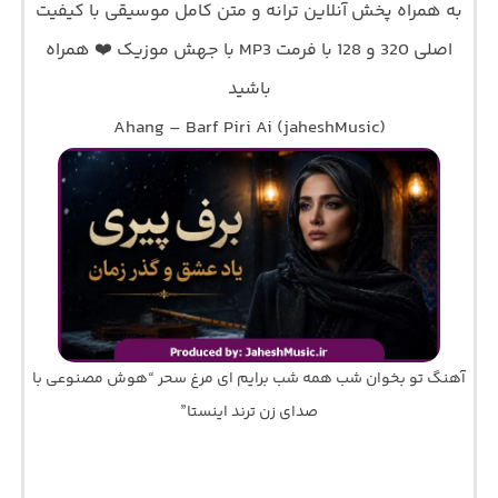
به همراه پخش آنلاین ترانه و متن کامل موسیقی با کیفیت
اصلی 320 و 128 با فرمت MP3 با جهش موزیک ❤️ همراه
باشید
Ahang – Barf Piri Ai (jaheshMusic)
آهنگ تو بخوان شب همه شب برایم ای مرغ سحر “هوش مصنوعی با
صدای زن ترند اینستا”