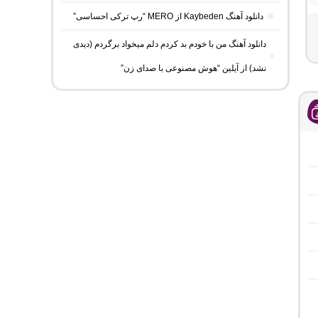
دانلود آهنگ Kaybeden از MERO “رپ ترکی احساسی”
دانلود آهنگ من با خودم بد کردم دلم میخواد برگردم (دیدی
نشد) از آیلین “هوش مصنوعی با صدای زن”