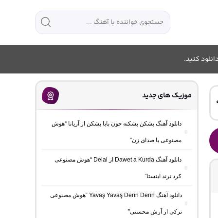
انلود کنید.
موزیک های جدید
دانلود آهنگ بشکن بشکنه جون بابا بشکن از آریانا “هوش
مصنوعی با صدای زن”
دانلود آهنگ Dawet a Kurda از Delal “هوش مصنوعی
کرد ترند اینستا”
دانلود آهنگ Yavaş Yavaş Derin Derin “هوش مصنوعی
ترکی از آرش محسنی”