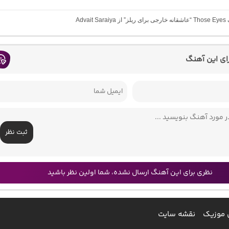
Advait 
رای این آهنگ
ثبت نظر
نظری برای این آهنگ ارسال نشده، شما اولین نظر باشید
 موزیک
نقشه سایت