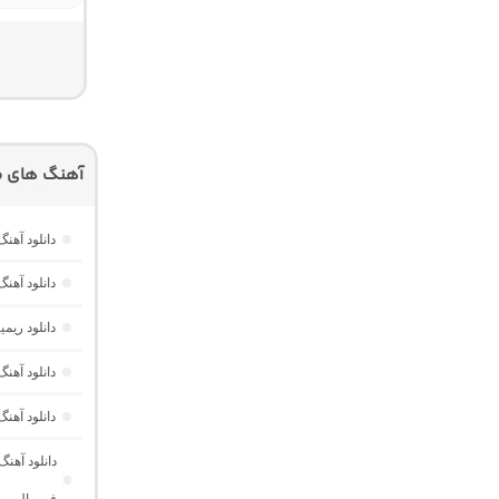
آهنگ های م
دانلود آهنگ هر گوله (Here Gule)
دانلود آهنگ دخت
دانلود ری
دانلود آه
دانلود آهن
دانلود آهن
فرووال