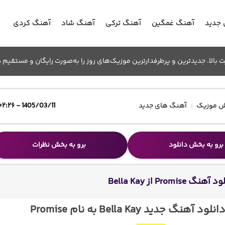
جدید
آهنگ غمگین
آهنگ ترکی
آهنگ شاد
آهنگ کردی
الا. جدیدترین و پرطرفدارترین موزیک‌های روز را به‌صورت رایگان و مستقیم د
 موزیک
آهنگ های جدید
1405/03/11 - ۰۲:۲۶
برو به بخش دانلود
برو به بخش نظرات
هنگ Promise از Bella Kay
انلود آهنگ جدید Bella Kay به نام Promise