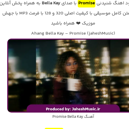
لود اهنگ شنیدنی
Promise
با صدای
Bella Kay
به همراه پخش آنلاین
ترانه و متن کامل موسیقی با کیفیت اصلی 320 و 128 با فرمت MP3 با جهش
موزیک ❤️ همراه باشید
Ahang Bella Kay – Promise (jaheshMusic)
آهنگ Promise Bella Kay