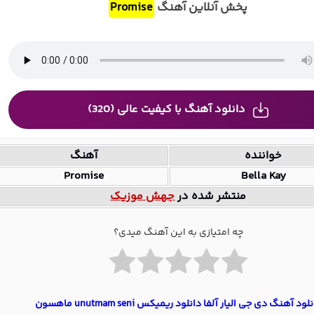
پخش آنلاین آهنگ
Promise
دانلود آهنگ با کیفیت عالی (320)
خواننده
آهنگ
Promise
Bella Kay
منتشر شده در
جهش موزیک
چه امتیازی به این آهنگ میدی؟
لود آهنگ دی جی الیار آلفا دانلود ریمیکس unutmam seni ماهسون