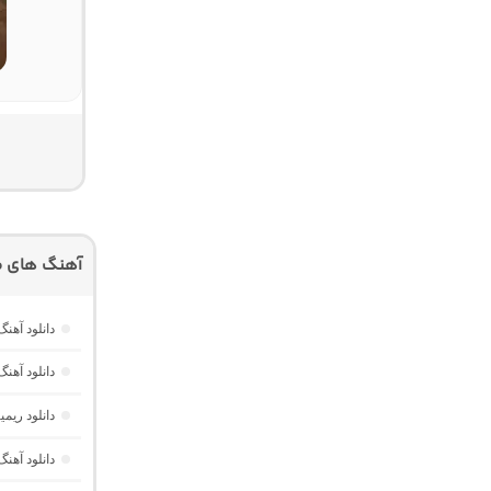
آهنگ های م
دانلود آهنگ هر گوله (Here Gule)
دانلود آهنگ دخت
دانلود ری
دانلود آه