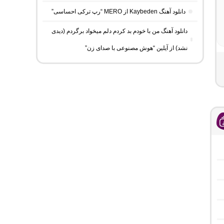
دانلود آهنگ Kaybeden از MERO “رپ ترکی احساسی”
دانلود آهنگ من با خودم بد کردم دلم میخواد برگردم (دیدی
نشد) از آیلین “هوش مصنوعی با صدای زن”