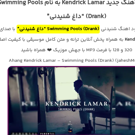
دانلود آهنگ جدید Kendrick Lamar به نام imming Pools
(Drank) “داغ شنیدنی”
لود اهنگ شنیدنی
Swimming Pools (Drank) “داغ شنیدنی”
با صدای
Kend
به همراه پخش آنلاین ترانه و متن کامل موسیقی با کیفیت اصل
320 و 128 با فرمت MP3 با جهش موزیک ❤️ همراه باشید
Ahang Kendrick Lamar – Swimming Pools (Drank) (jaheshM