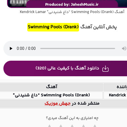
آهنگ Swimming Pools (Drank) “داغ شنیدنی” Kendrick Lamar
پخش آنلاین آهنگ
Swimming Pools (Drank)
دانلود آهنگ با کیفیت عالی (320)
ننده
آهنگ
Kendrick
Swimming Pools (Drank) “داغ شنیدنی”
منتشر شده در
جهش موزیک
چه امتیازی به این آهنگ میدی؟