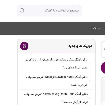
انلود کنید.
موزیک های جدید
دانلود آهنگ بشکن بشکنه جون بابا بشکن از آریانا “هوش
مصنوعی با صدای زن”
دانلود آهنگ Dawet a Kurda از Delal “هوش مصنوعی
کرد ترند اینستا”
دانلود آهنگ Yavaş Yavaş Derin Derin “هوش مصنوعی
ترکی از آرش محسنی”