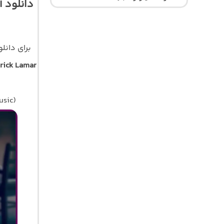
برای دان
rick Lamar
usic)