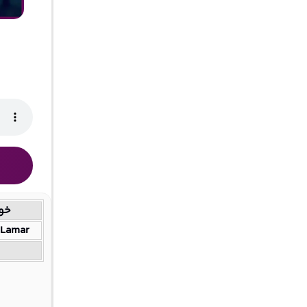
خوا
 Lamar