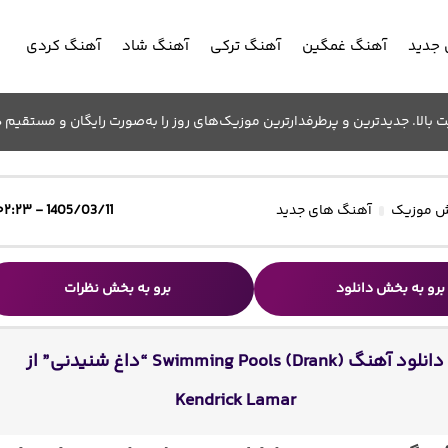
جدید
آهنگ غمگین
آهنگ ترکی
آهنگ شاد
آهنگ کردی
الا. جدیدترین و پرطرفدارترین موزیک‌های روز را به‌صورت رایگان و مستقیم د
 موزیک
آهنگ های جدید
1405/03/11 - ۰۲:۲۳
برو به بخش دانلود
برو به بخش نظرات
دانلود آهنگ Swimming Pools (Drank) “داغ شنیدنی” از
Kendrick Lamar