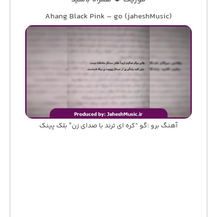
Ahang Black Pink – go (jaheshMusic)
آهنگ برو :گو “کره ای ترند با صدای زن” بلک پینک