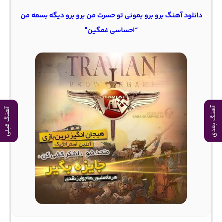
دانلود آهنگ برو برو بمونی تو حسرت من برو برو دیگه بسمه من
“احساسی غمگین”
آهنگ بعدی
آهنگ قبلی