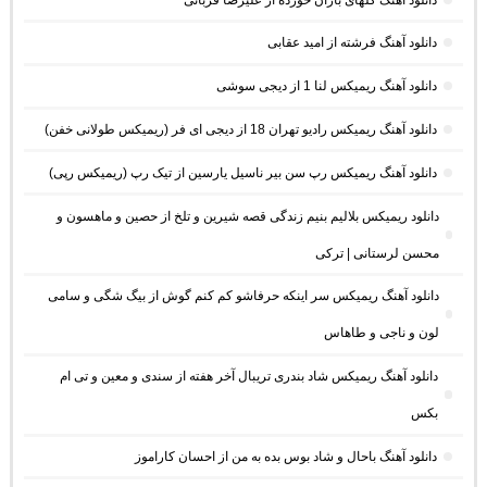
دانلود آهنگ فرشته از امید عقابی
دانلود آهنگ ریمیکس لنا 1 از دیجی سوشی
دانلود آهنگ ریمیکس رادیو تهران 18 از دیجی ای فر (ریمیکس طولانی خفن)
دانلود آهنگ ریمیکس رپ سن بیر ناسیل یارسین از تیک رپ (ریمیکس رپی)
دانلود ریمیکس بلالیم بنیم زندگی قصه شیرین و تلخ از حصین و ماهسون و
محسن لرستانی | ترکی
دانلود آهنگ ریمیکس سر اینکه حرفاشو کم کنم گوش از بیگ شگی و سامی
لون و ناجی و طاهاس
دانلود آهنگ ریمیکس شاد بندری تریبال آخر هفته از سندی و معین و تی ام
بکس
دانلود آهنگ باحال و شاد بوس بده به من از احسان کاراموز