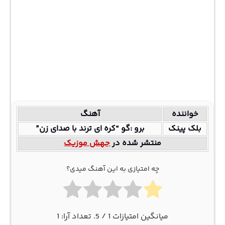
خواننده
آهنگ
بلک پینک
برو :گو “کره ای ترند با صدای زن”
منتشر شده در
جهش موزیک
چه امتیازی به این آهنگ میدی؟
میانگین امتیازات
1
/ 5. تعداد آرا:
1