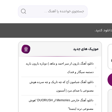
انلود کنید.
موزیک های جدید
دانلود آهنگ بارون از میر احمد و ماهد | دوباره بارون بارید
دستمه سیگار و فندک
دانلود آهنگ شبامون آخ که چه تاریک و چه سرده هوش
مصنوعی با صدای مرد | آسمون
دانلود آهنگ خارجی Memories از DUORUSH “هوش
مصنوعی ترند اینستا”