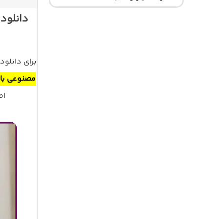
دانلود
برای دانلو
مصنوعی با 
اصلی 320 و 128 