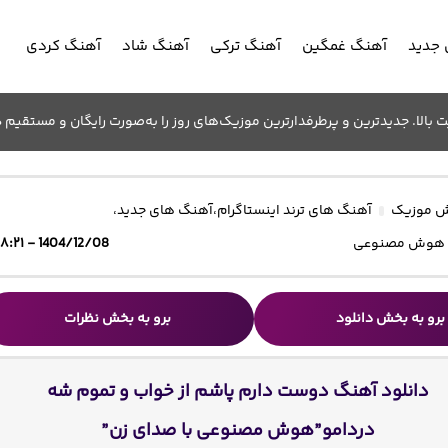
جدید
آهنگ غمگین
آهنگ ترکی
آهنگ شاد
آهنگ کردی
الا. جدیدترین و پرطرفدارترین موزیک‌های روز را به‌صورت رایگان و مستقیم د
 موزیک
آهنگ های ترند اینستاگرام
،
آهنگ های جدید
،
 هوش مصنوعی
1404/12/08 - ۱۸:۲۱
برو به بخش دانلود
برو به بخش نظرات
دانلود آهنگ دوست دارم پاشم از خواب و تموم شه
دردامو”هوش مصنوعی با صدای زن”