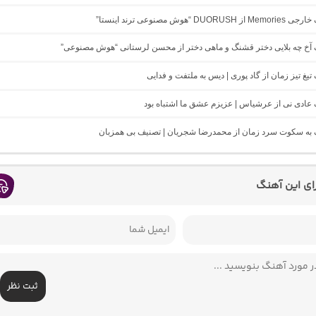
DUO “هوش مصنوعی ترند اینستا”
نگ آخ چه بلایی دختر قشنگ و ماهی دختر از محسن لرستانی “هوش مصنوعی”
 تیغ تیز زمان از گاد پوری | دیس به ملتفت و فدایی
گ عادی نی از عرشیاس | عزیزم عشق ما اشتباه بود
نگ به سکوت سرد زمان از محمدرضا شجریان | تصنیف بی همزبان
رای این آهنگ
ثبت نظر