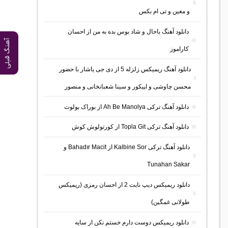
و معین و تی ام بکس
دانلود آهنگ باحال و شاد بوس بده به من از احسان
آهنگ قبلی
کاراموز
دانلود آهنگ ریمیکس زلزله 5 از دی جی یاشار با حضور
محسن چاوشی و اپیکور و سینا شعبانخانی و منصور
دانلود آهنگ ترکی Ah Be Manolya از بوراک بولوت
دانلود آهنگ ترکی Topla Git از کورتولوش کوش
دانلود آهنگ ترکی Kalbine Sor از Bahadır Macit و
Tunahan Sakar
دانلود ریمیکس دیپ نایت 2 از احسان رمزی (ریمیکس
طولانی غمگین)
دانلود ریمیکس دوست دارم خستم نکن از سایه