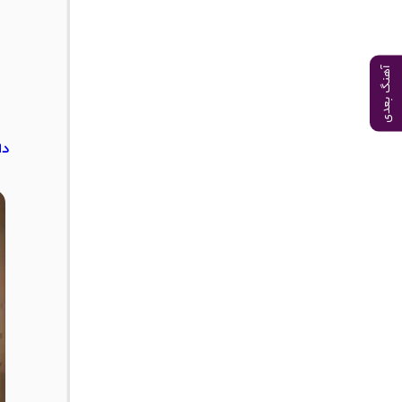
آهنگ بعدی
دا