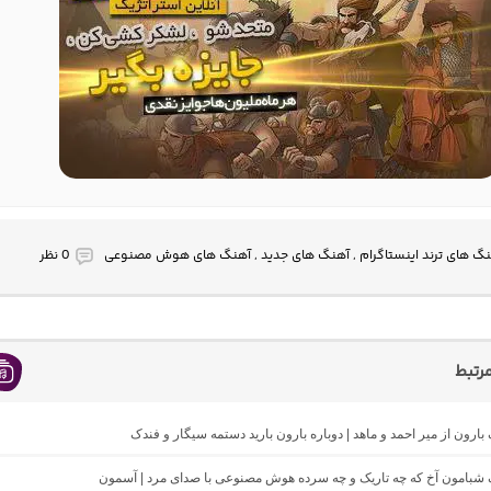
نگ های ترند اینستاگرام , آهنگ های جدید , آهنگ های هوش مصنوعی
0 نظر
رتبط
 بارون از میر احمد و ماهد | دوباره بارون بارید دستمه سیگار و فندک
گ شبامون آخ که چه تاریک و چه سرده هوش مصنوعی با صدای مرد | آسمون