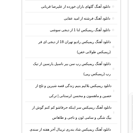
دانلود آهنگ گلهای باران خورده از علیرضا قربانی
دانلود آهنگ فرشته از امید عقابی
دانلود آهنگ ریمیکس لنا 1 از دیجی سوشی
دانلود آهنگ ریمیکس رادیو تهران 18 از دیجی ای فر
(ریمیکس طولانی خفن)
دانلود آهنگ ریمیکس رپ سن بیر ناسیل یارسین از تیک
رپ (ریمیکس رپی)
دانلود ریمیکس بلالیم بنیم زندگی قصه شیرین و تلخ از
حصین و ماهسون و محسن لرستانی | ترکی
دانلود آهنگ ریمیکس سر اینکه حرفاشو کم کنم گوش از
بیگ شگی و سامی لون و ناجی و طاهاس
دانلود آهنگ ریمیکس شاد بندری تریبال آخر هفته از سندی