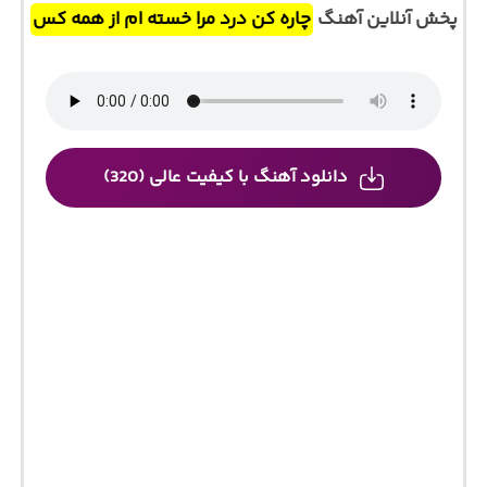
پخش آنلاین آهنگ
چاره کن درد مرا خسته ام از همه کس
دانلود آهنگ با کیفیت عالی (320)