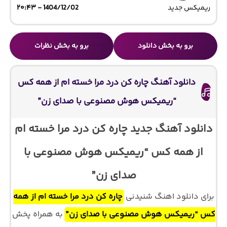
ریمیکس جدید
1404/12/02 - ۲۰:۴۳
برو به بخش دانلود
برو به بخش نظرات
دانلود آهنگ چاره کن درد مرا خسته ام از همه کس
“ریمیکس هوش مصنوعی با صدای زن”
دانلود آهنگ جدید چاره کن درد مرا خسته ام
از همه کس “ریمیکس هوش مصنوعی با
صدای زن”
برای دانلود اهنگ شنیدنی
چاره کن درد مرا خسته ام از همه
کس “ریمیکس هوش مصنوعی با صدای زن”
به همراه پخش