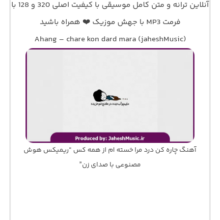
آنلاین ترانه و متن کامل موسیقی با کیفیت اصلی 320 و 128 با
فرمت MP3 با جهش موزیک ❤️ همراه باشید
Ahang – chare kon dard mara (jaheshMusic)
آهنگ چاره کن درد مرا خسته ام از همه کس “ریمیکس هوش
مصنوعی با صدای زن”