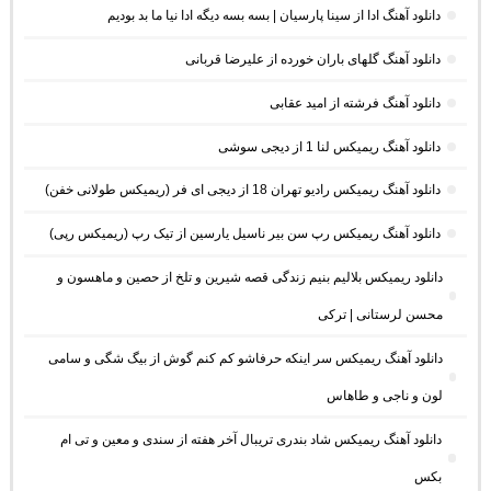
دانلود آهنگ ادا از سینا پارسیان | بسه بسه دیگه ادا نیا ما بد بودیم
دانلود آهنگ گلهای باران خورده از علیرضا قربانی
دانلود آهنگ فرشته از امید عقابی
دانلود آهنگ ریمیکس لنا 1 از دیجی سوشی
دانلود آهنگ ریمیکس رادیو تهران 18 از دیجی ای فر (ریمیکس طولانی خفن)
دانلود آهنگ ریمیکس رپ سن بیر ناسیل یارسین از تیک رپ (ریمیکس رپی)
دانلود ریمیکس بلالیم بنیم زندگی قصه شیرین و تلخ از حصین و ماهسون و
محسن لرستانی | ترکی
دانلود آهنگ ریمیکس سر اینکه حرفاشو کم کنم گوش از بیگ شگی و سامی
لون و ناجی و طاهاس
دانلود آهنگ ریمیکس شاد بندری تریبال آخر هفته از سندی و معین و تی ام
بکس