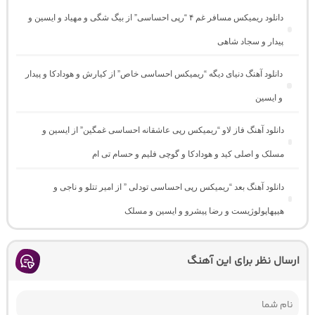
دانلود ریمیکس مسافر غم ۴ “رپی احساسی” از بیگ شگی و مهیاد و ایسین و
پیدار و سجاد شاهی
دانلود آهنگ دنیای دیگه “ریمیکس احساسی خاص” از کیارش و هودادکا و پیدار
و ایسین
دانلود آهنگ فاز لاو “ریمیکس رپی عاشقانه احساسی غمگین” از ایسین و
مسلک و اصلی کید و هودادکا و گوچی فلیم و حسام تی ام
دانلود آهنگ بعد “ریمیکس رپی احساسی تودلی ” از امیر تتلو و ناجی و
هیپهاپولوژیست و رضا پیشرو و ایسین و مسلک
ارسال نظر برای این آهنگ