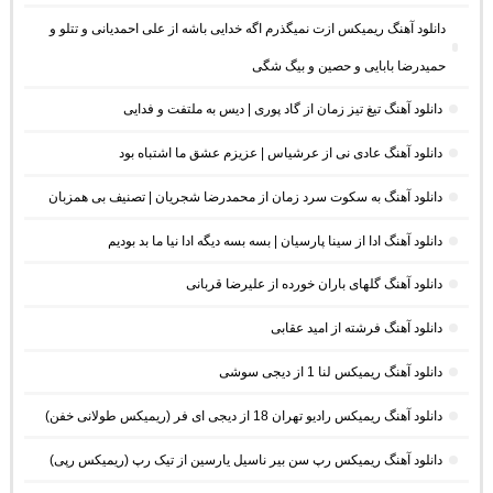
دانلود آهنگ ریمیکس ازت نمیگذرم اگه خدایی باشه از علی احمدیانی و تتلو و
حمیدرضا بابایی و حصین و بیگ شگی
دانلود آهنگ تیغ تیز زمان از گاد پوری | دیس به ملتفت و فدایی
دانلود آهنگ عادی نی از عرشیاس | عزیزم عشق ما اشتباه بود
دانلود آهنگ به سکوت سرد زمان از محمدرضا شجریان | تصنیف بی همزبان
دانلود آهنگ ادا از سینا پارسیان | بسه بسه دیگه ادا نیا ما بد بودیم
دانلود آهنگ گلهای باران خورده از علیرضا قربانی
دانلود آهنگ فرشته از امید عقابی
دانلود آهنگ ریمیکس لنا 1 از دیجی سوشی
دانلود آهنگ ریمیکس رادیو تهران 18 از دیجی ای فر (ریمیکس طولانی خفن)
دانلود آهنگ ریمیکس رپ سن بیر ناسیل یارسین از تیک رپ (ریمیکس رپی)