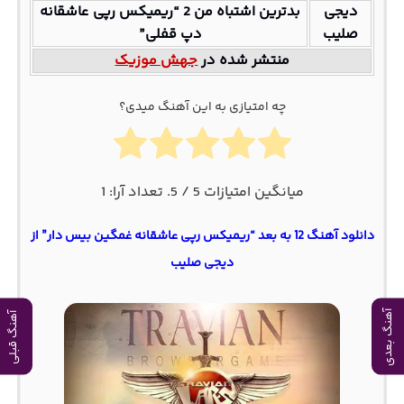
دیجی
بدترین اشتباه من 2 “ریمیکس رپی عاشقانه
صلیب
دپ قفلی”
منتشر شده در
جهش موزیک
چه امتیازی به این آهنگ میدی؟
میانگین امتیازات
5
/ 5. تعداد آرا:
1
دانلود آهنگ 12 به بعد “ریمیکس رپی عاشقانه غمگین بیس دار” از
دیجی صلیب
آهنگ بعدی
آهنگ قبلی