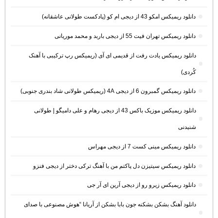
دانلود ریمیکس امکو 43 از دیجی ام کو (پادکست طولانی عاشقانه)
دانلود ریمیکس تهران فیت 55 از دیجی باربد و محمد موریانی
دانلود ریمیکس یادت رفت از قدیمی ای آی (ریمیکس رپ ترکیبی با آهنک
کُردی)
دانلود ریمیکس گمبرون 6 از دیجی 4A (ریمیکس طولانی شاد بندری جنوبی)
دانلود ریمیکس موزیک باکس 43 از دیجی رهام و علی دامیگو | طولانی
شنیدنی
دانلود ریمیکس مینی کست 7 از دیجی مهراس
دانلود ریمیکس سیتیزن دل پاکتم من با آهنگ ترکی دختر از دیجی فنزو
دانلود ریمیکس زیرو رو از دیجی آرین ای آر جی
دانلود آهنگ بشکن بشکنه جون بابا بشکن از آریانا “هوش مصنوعی با صدای