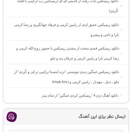
دانلود ریمیکس یادت رفت از قدیمی ای آی (ریمیکس رپ ترکیبی با آهنک
کُردی)
دانلود ریمیکس عشق ابدی از رامین کرمی و فرهاد جهانگیری و رضا کرمی
تارا و ناجی و پیشرو
دانلود ریمیکس قسم سخت از مشتی ریمیکس با حضور روح الله کرمی و
رضا کرمی تارا و رامین کرمی و عرفان پند و تتلو
دانلود ریمیکس غمگین دیدی نتونستی “ترند اینستا ترکیبی ترکی و کُردی” از
تتلو ، دنیل ، مهدیار ، رامین کرمی و Irmak Arıcı
دانلود آهنگ دژم 4 “ریمیکس کردی غمگین” از شاه بیتز
ارسال نظر برای این آهنگ