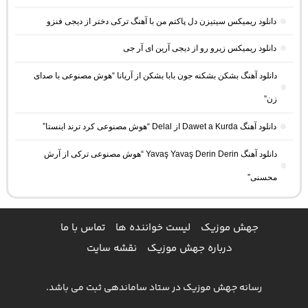
دانلود ریمیکس سیتیزن دل پاکتم من با آهنگ ترکی دختر از دیجی فنزو
دانلود ریمیکس زیرو رو از دیجی آرین ای آر جی
دانلود آهنگ بشکن بشکنه جون بابا بشکن از آریانا “هوش مصنوعی با صدای
زن”
دانلود آهنگ Dawet a Kurda از Delal “هوش مصنوعی کرد ترند اینستا”
دانلود آهنگ Yavaş Yavaş Derin Derin “هوش مصنوعی ترکی از آرش
محسنی”
جهش موزیک
لیست خواننده ها
تماس با ما
درباره جهش موزیک
نقشه سایت
رسانه جهش موزیک در ستاد ساماندهی ثبت می باشد.