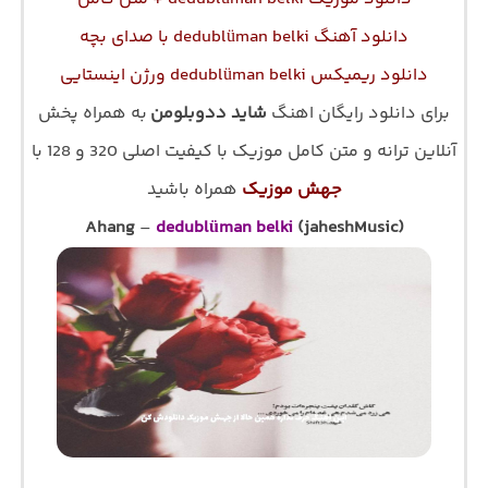
دانلود آهنگ dedublüman belki با صدای بچه
دانلود ریمیکس dedublüman belki ورژن اینستایی
برای دانلود رایگان اهنگ
شاید ددوبلومن
به همراه پخش
آنلاین ترانه و متن کامل موزیک با کیفیت اصلی 320 و 128 با
جهش موزیک
همراه باشید
Ahang
–
dedublüman belki
(jaheshMusic)