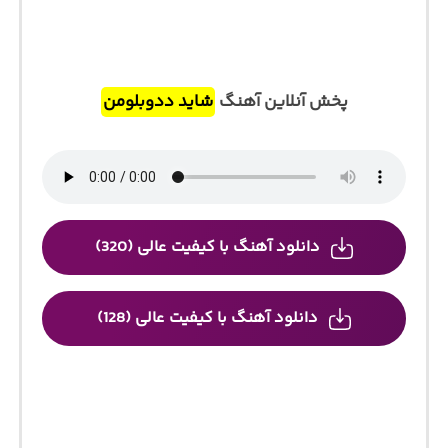
پخش آنلاین آهنگ
شاید ددوبلومن
دانلود آهنگ با کیفیت عالی (320)
دانلود آهنگ با کیفیت عالی (128)