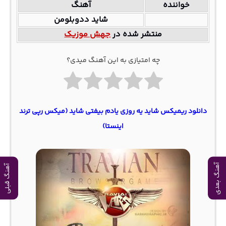
خواننده
آهنگ
شاید ددوبلومن
منتشر شده در
جهش موزیک
چه امتیازی به این آهنگ میدی؟
دانلود ریمیکس شاید یه روزی یادم بیفتی شاید (میکس رپی ترند
اینستا)
آهنگ بعدی
آهنگ قبلی