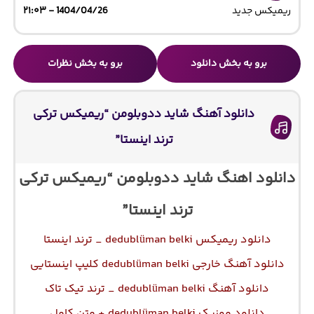
ریمیکس جدید
1404/04/26 - ۲۱:۰۳
برو به بخش دانلود
برو به بخش نظرات
دانلود آهنگ شاید ددوبلومن “ریمیکس ترکی
ترند اینستا”
دانلود اهنگ شاید ددوبلومن “ریمیکس ترکی
ترند اینستا”
دانلود ریمیکس dedublüman belki _ ترند اینستا
دانلود آهنگ خارجی dedublüman belki کلیپ اینستایی
دانلود آهنگ dedublüman belki _ ترند تیک تاک
دانلود موزیک dedublüman belki + متن کامل