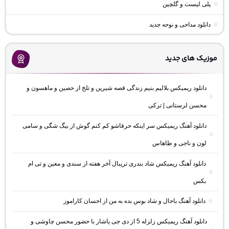
پلی لیست و گلچین
دانلود مداحی و نوحه جدید
موزیک های جدید
دانلود ریمیکس بلالیم بنیم زندگی قصه شیرین و تلخ از حصین و ماهسون و
محسن لرستانی | ترکی
دانلود آهنگ ریمیکس سر اینکه حرفاشو کم کنم گوش از بیگ شگی و سامی
لون و ناجی و طاهاس
دانلود آهنگ ریمیکس شاد بندری تریبال آخر هفته از سندی و معین و تی ام
بکس
دانلود آهنگ باحال و شاد بوس بده به من از احسان کاراموز
دانلود آهنگ ریمیکس زلزله 5 از دی جی یاشار با حضور محسن چاوشی و