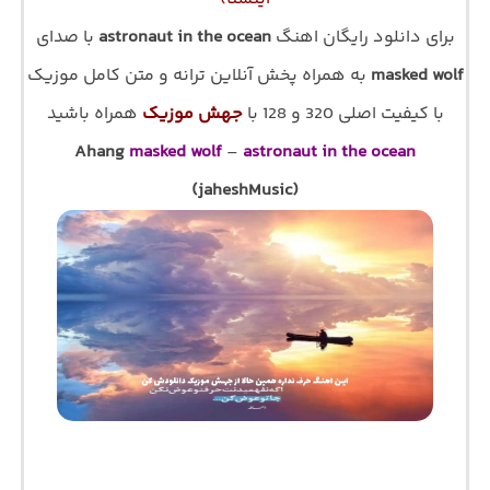
برای دانلود رایگان اهنگ
astronaut in the ocean
با صدای
masked wolf
به همراه پخش آنلاین ترانه و متن کامل موزیک
با کیفیت اصلی 320 و 128 با
جهش موزیک
همراه باشید
Ahang
masked wolf
–
astronaut in the ocean
(jaheshMusic)