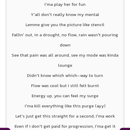
I’ma play her for fun
Y’all don’t really know my mental
Lemme give you the picture like stencil
Fallin’ out, in a drought, no flow, rain wasn’t pouring
down
See that pain was all around, see my mode was kinda
lounge
Didn’t know which which-way to turn
Flow was cool but I still felt burnt
Energy up, you can feel my surge
I’ma kill everything like this purge (ayy)
Let’s just get this straight for a second, I’ma work
Even if I don’t get paid for progression, I’ma get it