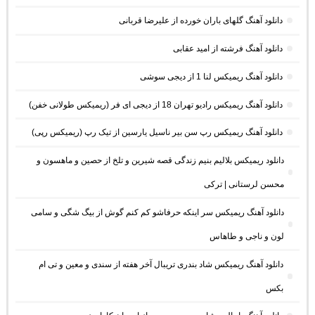
دانلود آهنگ گلهای باران خورده از علیرضا قربانی
دانلود آهنگ فرشته از امید عقابی
دانلود آهنگ ریمیکس لنا 1 از دیجی سوشی
دانلود آهنگ ریمیکس رادیو تهران 18 از دیجی ای فر (ریمیکس طولانی خفن)
دانلود آهنگ ریمیکس رپ سن بیر ناسیل یارسین از تیک رپ (ریمیکس رپی)
دانلود ریمیکس بلالیم بنیم زندگی قصه شیرین و تلخ از حصین و ماهسون و
محسن لرستانی | ترکی
دانلود آهنگ ریمیکس سر اینکه حرفاشو کم کنم گوش از بیگ شگی و سامی
لون و ناجی و طاهاس
دانلود آهنگ ریمیکس شاد بندری تریبال آخر هفته از سندی و معین و تی ام
بکس