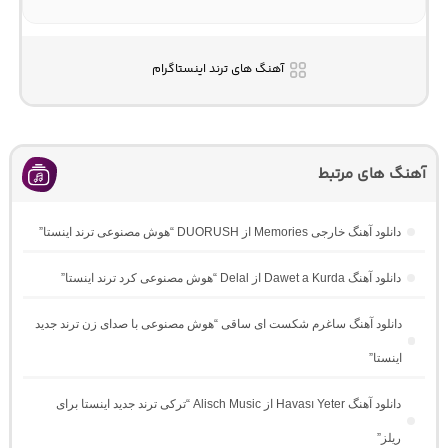
آهنگ های ترند اینستاگرام
آهنگ های مرتبط
دانلود آهنگ خارجی Memories از DUORUSH “هوش مصنوعی ترند اینستا”
دانلود آهنگ Dawet a Kurda از Delal “هوش مصنوعی کرد ترند اینستا”
دانلود آهنگ ساغرم شکست ای ساقی “هوش مصنوعی با صدای زن ترند جدید
اینستا”
دانلود آهنگ Havası Yeter از Alisch Music “ترکی ترند جدید اینستا برای
ریلز”