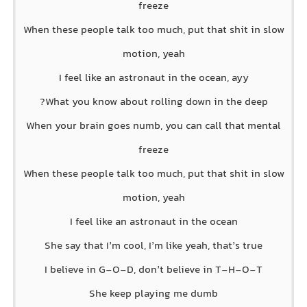
freeze
When these people talk too much, put that shit in slow
motion, yeah
I feel like an astronaut in the ocean, ayy
What you know about rolling down in the deep?
When your brain goes numb, you can call that mental
freeze
When these people talk too much, put that shit in slow
motion, yeah
I feel like an astronaut in the ocean
She say that I’m cool, I’m like yeah, that’s true
I believe in G-O-D, don’t believe in T-H-O-T
She keep playing me dumb