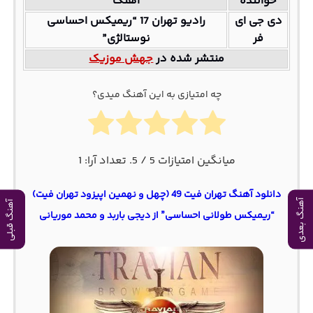
خواننده
آهنگ
دی جی ای
رادیو تهران 17 “ریمیکس احساسی
فر
نوستالژی”
منتشر شده در
جهش موزیک
چه امتیازی به این آهنگ میدی؟
میانگین امتیازات
5
/ 5. تعداد آرا:
1
دانلود آهنگ تهران فیت 49 (چهل و نهمین اپیزود تهران فیت)
آهنگ بعدی
آهنگ قبلی
“ریمیکس طولانی احساسی” از دیجی باربد و محمد موریانی