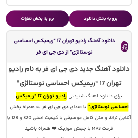
برو به بخش دانلود
برو به بخش نظرات
دانلود آهنگ رادیو تهران 17 “ریمیکس احساسی
نوستالژی” از دی جی ای فر
دانلود آهنگ جدید دی جی ای فر به نام رادیو
تهران 17 “ریمیکس احساسی نوستالژی”
برای دانلود اهنگ شنیدنی
رادیو تهران 17 “ریمیکس
احساسی نوستالژی”
با صدای
دی جی ای فر
به همراه پخش
آنلاین ترانه و متن کامل موسیقی با کیفیت اصلی 320 و 128 با
فرمت MP3 با جهش موزیک ❤️ همراه باشید