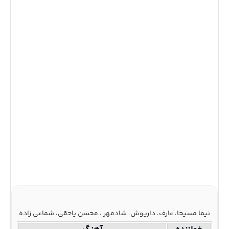
نیما مسیحا، عارف، داریوش، شادمهر ، محسن یاحقی، شماعی زاده