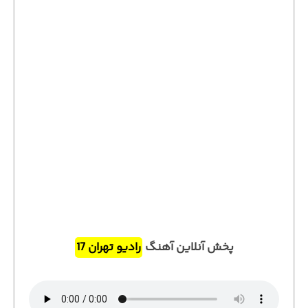
پخش آنلاین آهنگ
رادیو تهران 17