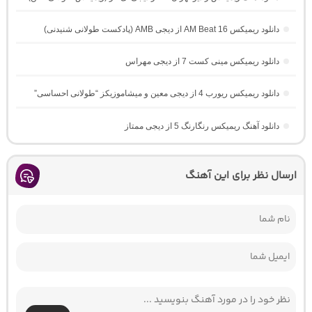
دانلود ریمیکس AM Beat 16 از دیجی AMB (پادکست طولانی شنیدنی)
دانلود ریمیکس مینی کست 7 از دیجی مهراس
دانلود ریمیکس ریورب 4 از دیجی معین و میشاموزیکز “طولانی احساسی”
دانلود آهنگ ریمیکس رنگارنگ 5 از دیجی ممتاز
ارسال نظر برای این آهنگ