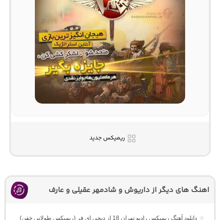
ریمیکس جدید
اهنگ های دیگر از داریوش و شادمهر عقیلی و عارف
دانلود آهنگ ریمیکس رادیو تهران 18 از دیجی ای فر (ریمیکس طولانی خفن)