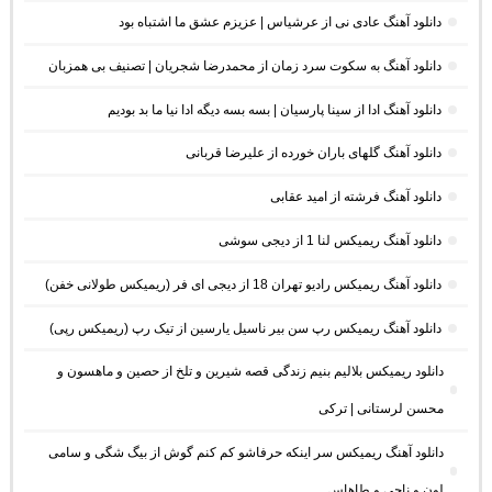
دانلود آهنگ عادی نی از عرشیاس | عزیزم عشق ما اشتباه بود
دانلود آهنگ به سکوت سرد زمان از محمدرضا شجریان | تصنیف بی همزبان
دانلود آهنگ ادا از سینا پارسیان | بسه بسه دیگه ادا نیا ما بد بودیم
دانلود آهنگ گلهای باران خورده از علیرضا قربانی
دانلود آهنگ فرشته از امید عقابی
دانلود آهنگ ریمیکس لنا 1 از دیجی سوشی
دانلود آهنگ ریمیکس رادیو تهران 18 از دیجی ای فر (ریمیکس طولانی خفن)
دانلود آهنگ ریمیکس رپ سن بیر ناسیل یارسین از تیک رپ (ریمیکس رپی)
دانلود ریمیکس بلالیم بنیم زندگی قصه شیرین و تلخ از حصین و ماهسون و
محسن لرستانی | ترکی
دانلود آهنگ ریمیکس سر اینکه حرفاشو کم کنم گوش از بیگ شگی و سامی
لون و ناجی و طاهاس