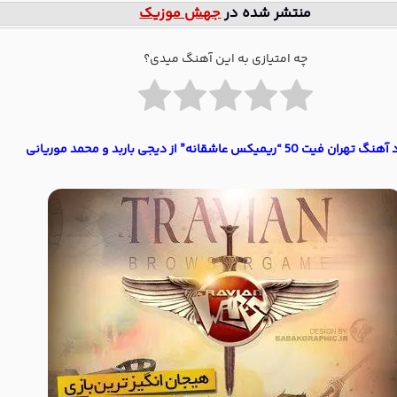
منتشر شده در
جهش موزیک
چه امتیازی به این آهنگ میدی؟
ن فیت 50 “ریمیکس عاشقانه” از دیجی باربد و محمد موریانی