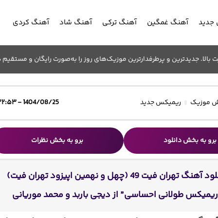
جدید
آهنگ غمگین
آهنگ ترکی
آهنگ شاد
آهنگ کردی
الا. جدیدترین و پرطرفدارترین موزیک‌های روز را به‌صورت رایگان و مستقیم د
 موزیک
ریمیکس جدید
1404/08/25 - ۲۲:۵۳
برو به بخش دانلود
برو به بخش نظرات
دانلود آهنگ تهران فیت 49 (چهل و نهمین اپیزود تهران فیت)
ریمیکس طولانی احساسی” از دیجی باربد و محمد موریانی