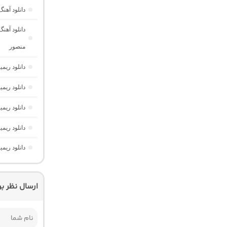
دانلود آهن
منصور
دانلود ریمیکس AM Beat 16 از دیجی AMB (پا
دانلود ریمیکس فیو
دانلود ریمیکس امکو 43 از دیجی 
دانلود ریمیکس تهران فی
دانلود ریم
ارسال نظر ب