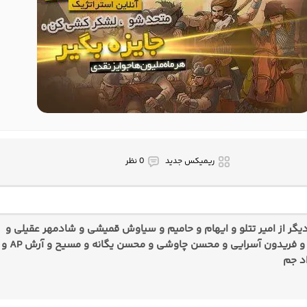
ریمیکس جدید
0 نظر
گر از امیر تتلو و ایهام و حامیم و سیاوش قمیشی و شادمهر عقیلی و
علی یاسینی و فریدون آسرایی و محسن چاوشی و محسن یگانه و مسیح و آرش AP و
د جم