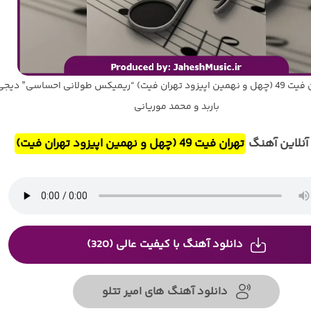
آهنگ تهران فیت 49 (چهل و نهمین اپیزود تهران فیت) “ریمیکس طولانی احساسی” دیجی
باربد و محمد موریانی
نلاین آهنگ
تهران فیت 49 (چهل و نهمین اپیزود تهران فیت)
دانلود آهنگ با کیفیت عالی (320)
دانلود آهنگ های امیر تتلو