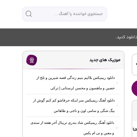
انلود کنید.
موزیک های جدید
دانلود ریمیکس بلالیم بنیم زندگی قصه شیرین و تلخ از
حصین و ماهسون و محسن لرستانی | ترکی
دانلود آهنگ ریمیکس سر اینکه حرفاشو کم کنم گوش از
بیگ شگی و سامی لون و ناجی و طاهاس
دانلود آهنگ ریمیکس شاد بندری تریبال آخر هفته از سندی
1 “شنیدنی
و معین و تی ام بکس