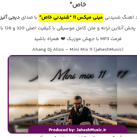
خاص”
ود اهنگ شنیدنی
مینی میکس 11 “شنیدنی خاص”
با صدای
دیجی آلیز
به همراه پخش آنلاین ترانه و متن کامل موسیقی با کیفیت اصلی 320 و 128 با
فرمت MP3 با جهش موزیک ❤️ همراه باشید
Ahang Dj Alizo – Mini Mix 11 (jaheshMusic)