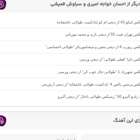
یگر از احسان خواجه امیری و سیاوش قمیشی
ام کو (پادکست طولانی عاشقانه)
ت 55 از دیجی باربد و محمد موریانی
 معین و میشاموزیکز “طولانی احساسی”
یکس تانیا “قفلی طولانی” از دیجی ورسی
ولانی حال خوب کن” از دیجی ورسی
 4 “پادکست طولانی عاشقانه” از دیجی آرش‌جی
یمیکس طولانی باحال” از دیجی آلیزو
رای این آهنگ