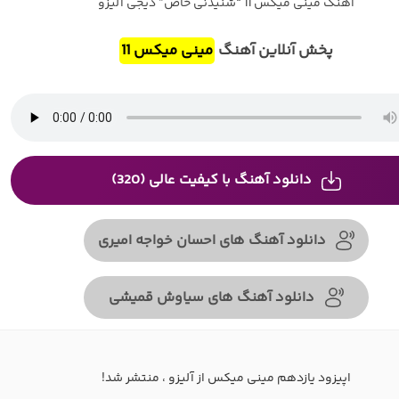
آهنگ مینی میکس 11 “شنیدنی خاص” دیجی آلیزو
پخش آنلاین آهنگ
مینی میکس 11
دانلود آهنگ با کیفیت عالی (320)
دانلود آهنگ های احسان خواجه امیری
دانلود آهنگ های سیاوش قمیشی
اپیزود یازدهم مینی میکس از آلیزو ، منتشر شد!