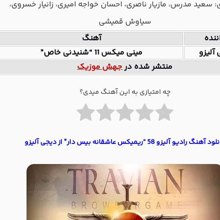
: سعید مدرس، مازیار ناصری، احسان خواجه امیری، زانیار خسروی،
سیاوش قمیشی
ننده
آهنگ
آلیزو
مینی میکس 11 “شنیدنی خاص”
منتشر شده در
جهش موزیک
چه امتیازی به این آهنگ میدی؟
د آهنگ رادیو آلیزو 58 “ریمیکس عاشقانه بیس دار” از دیجی آلیزو