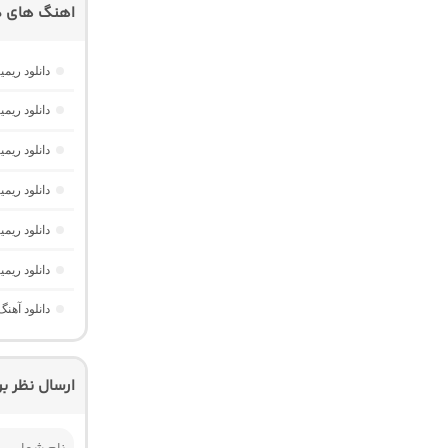
اهنگ های د
دانلود ریمیکس امکو 43 از دیجی 
دانلود ریمیکس تهران فی
دانلود ریمیکس ریورب 4 از دیجی
دانلود ریم
دانلود ریمیکس شهرزاد 1 “ط
دانلود ریمیکس پرشین پالس
دانلود آهنگ رادیو آلیزو 60 “ر
ارسال نظر ب