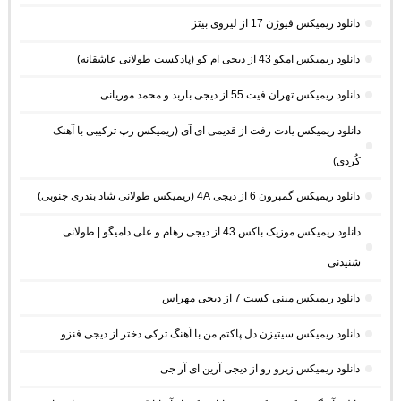
دانلود ریمیکس فیوژن 17 از لیروی بیتز
دانلود ریمیکس امکو 43 از دیجی ام کو (پادکست طولانی عاشقانه)
دانلود ریمیکس تهران فیت 55 از دیجی باربد و محمد موریانی
دانلود ریمیکس یادت رفت از قدیمی ای آی (ریمیکس رپ ترکیبی با آهنک
کُردی)
دانلود ریمیکس گمبرون 6 از دیجی 4A (ریمیکس طولانی شاد بندری جنوبی)
دانلود ریمیکس موزیک باکس 43 از دیجی رهام و علی دامیگو | طولانی
شنیدنی
دانلود ریمیکس مینی کست 7 از دیجی مهراس
دانلود ریمیکس سیتیزن دل پاکتم من با آهنگ ترکی دختر از دیجی فنزو
دانلود ریمیکس زیرو رو از دیجی آرین ای آر جی