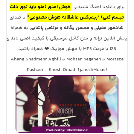
برای دانلود اهنگ شنیدنی
خوش امدی (منو باید توی دلت
حبسم کنی) “ریمیکس عاشقانه هوش مصنوعی”
با صدای
شادمهر عقیلی و محسن یگانه و مرتضی پاشایی
به همراه
پخش آنلاین ترانه و متن کامل موسیقی با کیفیت اصلی 320 و
128 با فرمت MP3 با جهش موزیک ❤️ همراه باشید
Ahang Shadmehr Aghili & Mohsen Yeganeh & Morteza
Pashaei – Khosh Omadi (jaheshMusic)