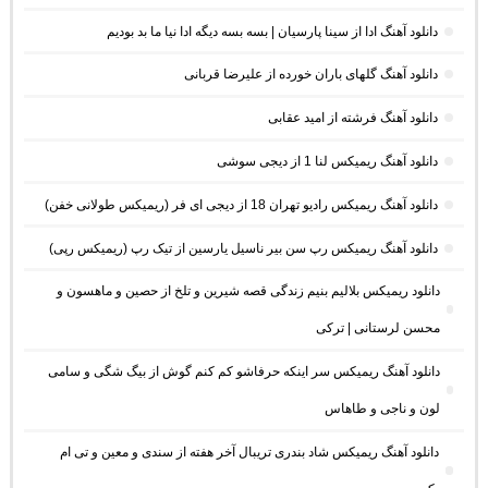
دانلود آهنگ ادا از سینا پارسیان | بسه بسه دیگه ادا نیا ما بد بودیم
دانلود آهنگ گلهای باران خورده از علیرضا قربانی
دانلود آهنگ فرشته از امید عقابی
دانلود آهنگ ریمیکس لنا 1 از دیجی سوشی
دانلود آهنگ ریمیکس رادیو تهران 18 از دیجی ای فر (ریمیکس طولانی خفن)
دانلود آهنگ ریمیکس رپ سن بیر ناسیل یارسین از تیک رپ (ریمیکس رپی)
دانلود ریمیکس بلالیم بنیم زندگی قصه شیرین و تلخ از حصین و ماهسون و
محسن لرستانی | ترکی
دانلود آهنگ ریمیکس سر اینکه حرفاشو کم کنم گوش از بیگ شگی و سامی
لون و ناجی و طاهاس
دانلود آهنگ ریمیکس شاد بندری تریبال آخر هفته از سندی و معین و تی ام