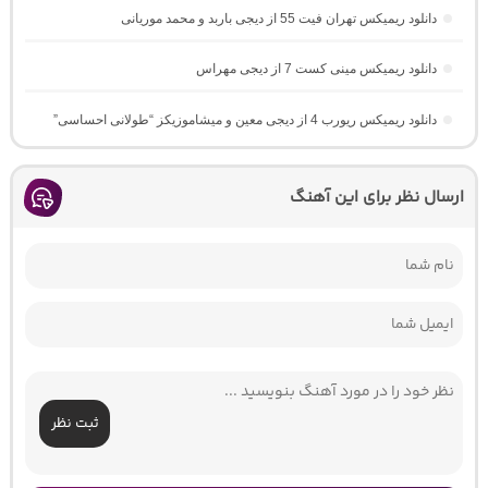
دانلود ریمیکس تهران فیت 55 از دیجی باربد و محمد موریانی
دانلود ریمیکس مینی کست 7 از دیجی مهراس
دانلود ریمیکس ریورب 4 از دیجی معین و میشاموزیکز “طولانی احساسی”
ارسال نظر برای این آهنگ
ثبت نظر