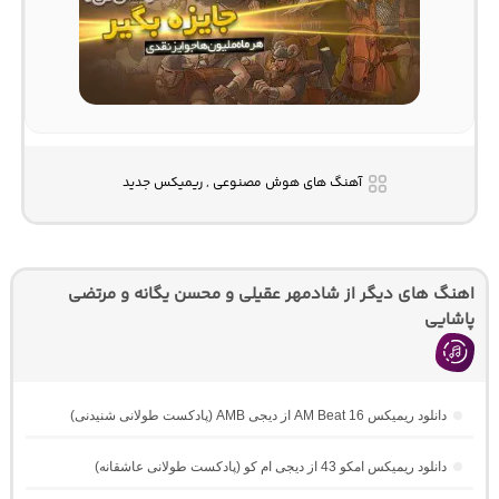
آهنگ های هوش مصنوعی , ریمیکس جدید
اهنگ های دیگر از شادمهر عقیلی و محسن یگانه و مرتضی
پاشایی
دانلود ریمیکس AM Beat 16 از دیجی AMB (پادکست طولانی شنیدنی)
دانلود ریمیکس امکو 43 از دیجی ام کو (پادکست طولانی عاشقانه)