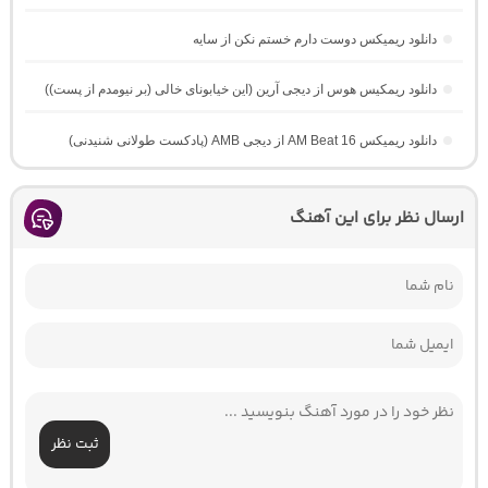
دانلود ریمیکس دوست دارم خستم نکن از سایه
دانلود ریمکیس هوس از دیجی آرین (این خیابونای خالی (بر نیومدم از پست))
دانلود ریمیکس AM Beat 16 از دیجی AMB (پادکست طولانی شنیدنی)
ارسال نظر برای این آهنگ
ثبت نظر