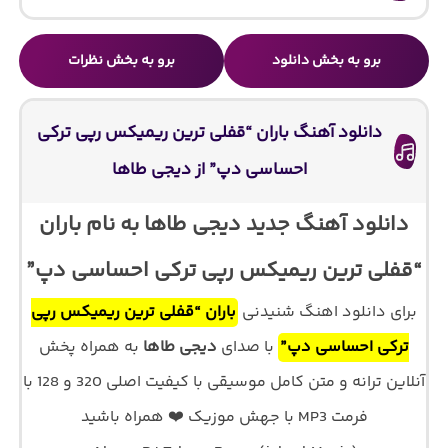
برو به بخش دانلود
برو به بخش نظرات
دانلود آهنگ باران “قفلی ترین ریمیکس رپی ترکی
احساسی دپ” از دیجی طاها
دانلود آهنگ جدید دیجی طاها به نام باران
“قفلی ترین ریمیکس رپی ترکی احساسی دپ”
برای دانلود اهنگ شنیدنی
باران “قفلی ترین ریمیکس رپی
ترکی احساسی دپ”
با صدای
دیجی طاها
به همراه پخش
آنلاین ترانه و متن کامل موسیقی با کیفیت اصلی 320 و 128 با
فرمت MP3 با جهش موزیک ❤️ همراه باشید