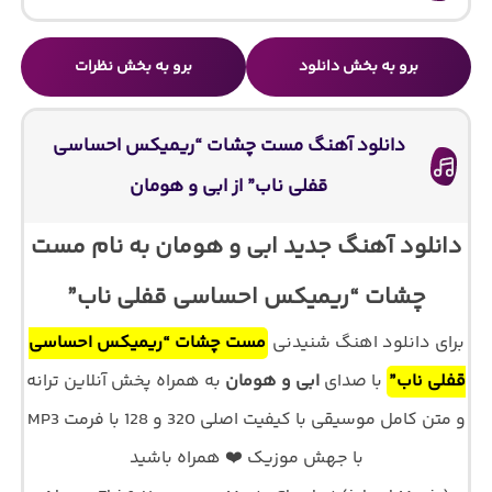
برو به بخش دانلود
برو به بخش نظرات
دانلود آهنگ مست چشات “ریمیکس احساسی
قفلی ناب” از ابی و هومان
دانلود آهنگ جدید ابی و هومان به نام مست
چشات “ریمیکس احساسی قفلی ناب”
برای دانلود اهنگ شنیدنی
مست چشات “ریمیکس احساسی
قفلی ناب”
با صدای
ابی و هومان
به همراه پخش آنلاین ترانه
و متن کامل موسیقی با کیفیت اصلی 320 و 128 با فرمت MP3
با جهش موزیک ❤️ همراه باشید