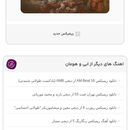
ریمیکس جدید
اهنگ های دیگر از ابی و هومان
دانلود ریمیکس AM Beat 16 از دیجی AMB (پادکست طولانی شنیدنی)
دانلود ریمیکس تهران فیت 55 از دیجی باربد و محمد موریانی
دانلود ریمیکس ریورب 4 از دیجی معین و میشاموزیکز “طولانی احساسی”
دانلود آهنگ ریمیکس رنگارنگ 5 از دیجی ممتاز