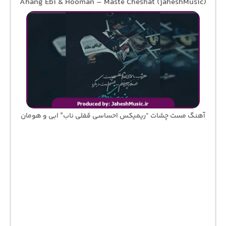
Ahang Ebi & Hooman – Maste Cheshat (jaheshMusic)
آهنگ مست چشات “ریمیکس احساسی قفلی ناب” ابی و هومان