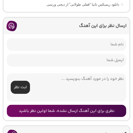
دانلود ریمیکس تانیا “قفلی طولانی” از دیجی ورسی
ارسال نظر برای این آهنگ
ثبت نظر
نظری برای این آهنگ ارسال نشده، شما اولین نظر باشید