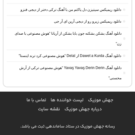
دانلود ریمیکس سیتیزن دل پاکتم من با آهنگ ترکی دختر از دیجی فنزو
دانلود ریمیکس زیرو رو از دیجی آرین ای آر جی
دانلود آهنگ بشکن بشکنه جون بابا بشکن از آریانا “هوش مصنوعی با صدای
زن”
دانلود آهنگ Dawet a Kurda از Delal “هوش مصنوعی کرد ترند اینستا”
دانلود آهنگ Yavaş Yavaş Derin Derin “هوش مصنوعی ترکی از آرش
محسنی”
جهش موزیک
لیست خواننده ها
تماس با ما
درباره جهش موزیک
نقشه سایت
رسانه جهش موزیک در ستاد ساماندهی ثبت می باشد.