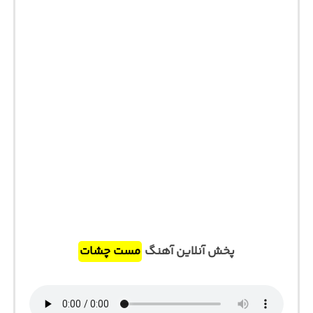
پخش آنلاین آهنگ
مست چشات