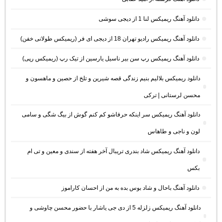
دانلود آهنگ ریمیکس لنا 1 از دیجی سوشی
دانلود آهنگ ریمیکس رادیو تهران 18 از دیجی ای فر (ریمیکس طولانی خفن)
دانلود آهنگ ریمیکس رپ سن بیر ناسیل یارسین از تیک رپ (ریمیکس رپی)
دانلود ریمیکس بلالیم بنیم زندگی قصه شیرین و تلخ از حصین و ماهسون و
محسن لرستانی | ترکی
دانلود آهنگ ریمیکس سر اینکه حرفاشو کم کنم گوش از بیگ شگی و سامی
لون و ناجی و طاهاس
دانلود آهنگ ریمیکس شاد بندری تریبال آخر هفته از سندی و معین و تی ام
بکس
دانلود آهنگ باحال و شاد بوس بده به من از احسان کاراموز
دانلود آهنگ ریمیکس زلزله 5 از دی جی یاشار با حضور محسن چاوشی و