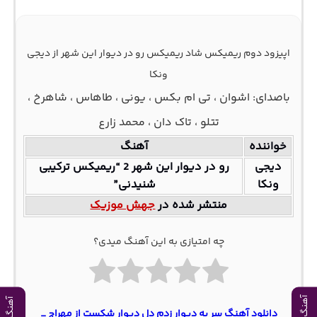
اپیزود دوم ریمیکس شاد ریمیکس رو در دیوار این شهر از دیجی
ونکا
باصدای: اشوان ، تی ام بکس ، یونی ، طاهاس ، شاهرخ ،
تتلو ، تاک دان ، محمد زارع
خواننده
آهنگ
دیجی
رو در دیوار این شهر 2 “ریمیکس ترکیبی
ونکا
شنیدنی”
منتشر شده در
جهش موزیک
چه امتیازی به این آهنگ میدی؟
دانلود آهنگ سر به دیوار زدم دل دیوار شکست از مهراج _