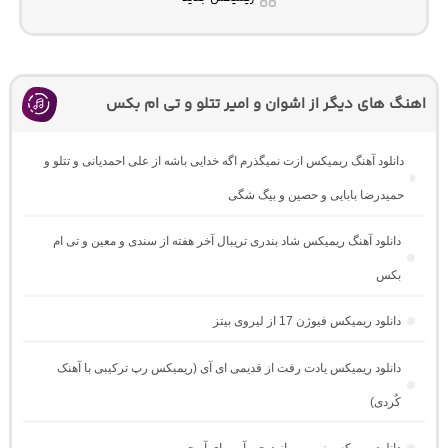
اهنگ های دیگر از اشوان و امیر تتلو و تی ام بکس
دانلود آهنگ ریمیکس ازت نمیگذرم اگه خدایی باشه از علی احمدیانی و تتلو و
حمیدرضا بابایی و حصین و بیگ شگی
دانلود آهنگ ریمیکس شاد بندری تریبال آخر هفته از سندی و معین و تی ام
بکس
دانلود ریمیکس فیوژن 17 از لیروی بیتز
دانلود ریمیکس یادت رفت از قدیمی ای آی (ریمیکس رپ ترکیبی با آهنک
کُردی)
دانلود ریمیکس زیرو رو از دیجی آرین ای آر جی