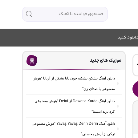
انلود کنید.
موزیک های جدید
دانلود آهنگ بشکن بشکنه جون بابا بشکن از آریانا “هوش
مصنوعی با صدای زن”
دانلود آهنگ Dawet a Kurda از Delal “هوش مصنوعی
کرد ترند اینستا”
دانلود آهنگ Yavaş Yavaş Derin Derin “هوش مصنوعی
ترکی از آرش محسنی”