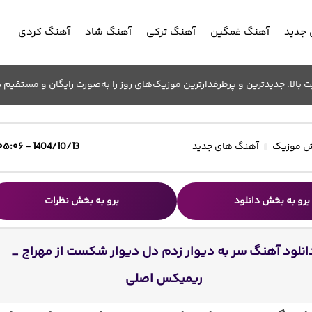
جدید
آهنگ غمگین
آهنگ ترکی
آهنگ شاد
آهنگ کردی
الا. جدیدترین و پرطرفدارترین موزیک‌های روز را به‌صورت رایگان و مستقیم د
 موزیک
آهنگ های جدید
1404/10/13 - ۰۵:۰۶
برو به بخش دانلود
برو به بخش نظرات
انلود آهنگ سر به دیوار زدم دل دیوار شکست از مهراج _
ریمیکس اصلی