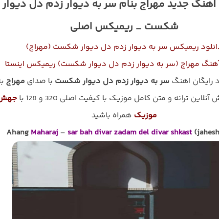
 اهنگ جدید مهراج بنام سر به دیوار زدم دل دیوار
شکست _ ریمیکس اصلی
انلود ریمیکس سر به دیوار زدم دل دیوار شکست (مهراج)
آهنگ مهراج (سر به دیوار زدم دل دیوار شکست) ریمیکس اینستا
د رایگان اهنگ
سر به دیوار زدم دل دیوار شکست
با صدای
مهراج
به
نلاین ترانه و متن کامل موزیک با کیفیت اصلی 320 و 128 با
جهش
موزیک
همراه باشید
Ahang
Maharaj
–
sar bah divar zadam del divar shkast
(jahesh