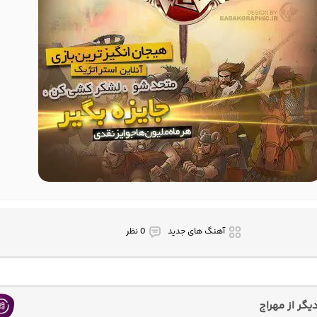
آهنگ های جدید
0 نظر
گر از مهراج