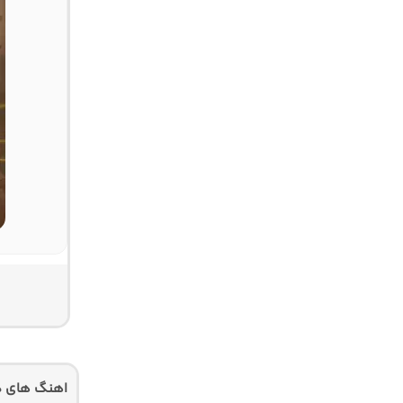
اهنگ های دی