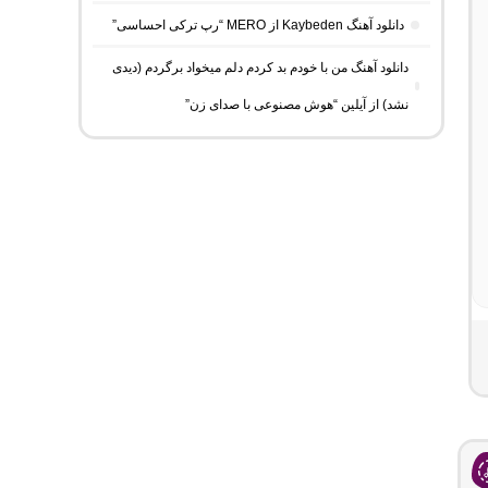
دانلود آهنگ Kaybeden از MERO “رپ ترکی احساسی”
دانلود آهنگ من با خودم بد کردم دلم میخواد برگردم (دیدی
نشد) از آیلین “هوش مصنوعی با صدای زن”