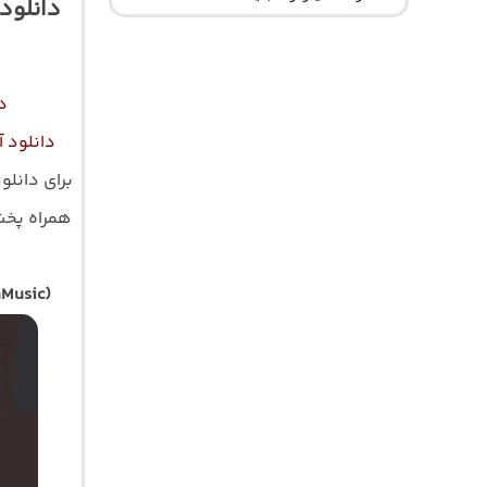
دانلود
د
دانلود 
برای دانلو
همراه پخش آ
Music)