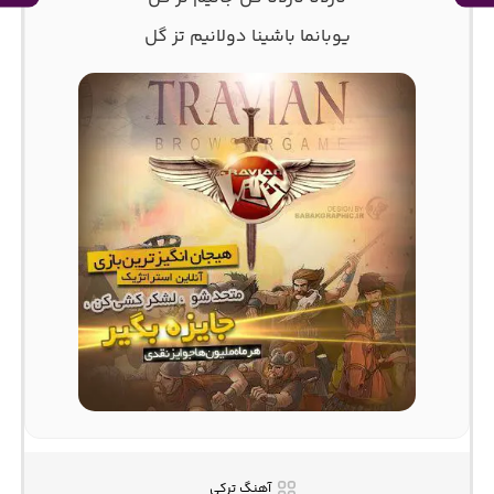
یوبانما باشینا دولانیم تز گل
آهنگ ترکی