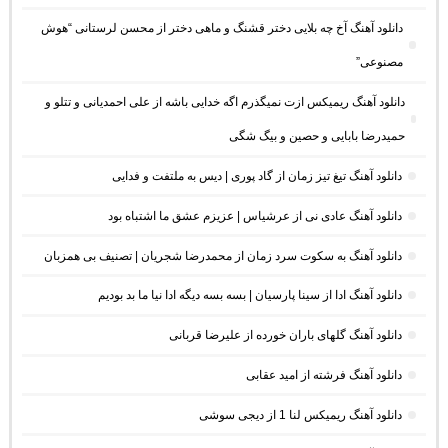
دانلود آهنگ آخ چه بلایی دختر قشنگ و ماهی دختر از محسن لرستانی “هوش
مصنوعی”
دانلود آهنگ ریمیکس ازت نمیگذرم اگه خدایی باشه از علی احمدیانی و تتلو و
حمیدرضا بابایی و حصین و بیگ شگی
دانلود آهنگ تیغ تیز زمان از گاد پوری | دیس به ملتفت و فدایی
دانلود آهنگ عادی نی از عرشیاس | عزیزم عشق ما اشتباه بود
دانلود آهنگ به سکوت سرد زمان از محمدرضا شجریان | تصنیف بی همزبان
دانلود آهنگ ادا از سینا پارسیان | بسه بسه دیگه ادا نیا ما بد بودیم
دانلود آهنگ گلهای باران خورده از علیرضا قربانی
دانلود آهنگ فرشته از امید عقابی
دانلود آهنگ ریمیکس لنا 1 از دیجی سوشی