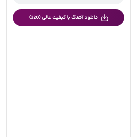
دانلود آهنگ با کیفیت عالی (320)