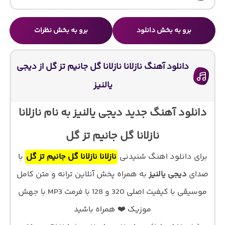
برو به بخش دانلود
برو به بخش نظرات
دانلود آهنگ نازلانا نازلانا گل جانیم تز گل از دیجی
یالنیز
دانلود آهنگ جدید دیجی یالنیز به نام نازلانا
نازلانا گل جانیم تز گل
برای دانلود اهنگ شنیدنی
نازلانا نازلانا گل جانیم تز گل
با
صدای
دیجی یالنیز
به همراه پخش آنلاین ترانه و متن کامل
موسیقی با کیفیت اصلی 320 و 128 با فرمت MP3 با جهش
موزیک ❤️ همراه باشید