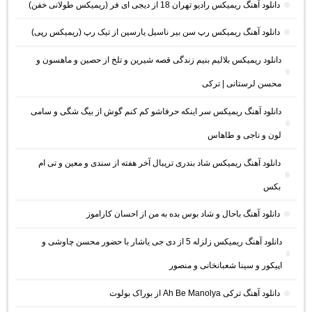
دانلود آهنگ ریمیکس رادیو تهران 18 از دیجی ای فر (ریمیکس طولانی خفن)
دانلود آهنگ ریمیکس رپ سن بیر ناسیل یارسین از تیک رپ (ریمیکس رپی)
دانلود ریمیکس بلالیم بنیم زندگی قصه شیرین و تلخ از حصین و ماهسون و
محسن لرستانی | ترکی
دانلود آهنگ ریمیکس سر اینکه حرفاشو کم کنم گوش از بیگ شگی و سامی
لون و ناجی و طاهاس
دانلود آهنگ ریمیکس شاد بندری تریبال آخر هفته از سندی و معین و تی ام
بکس
دانلود آهنگ باحال و شاد بوس بده به من از احسان کاراموز
دانلود آهنگ ریمیکس زلزله 5 از دی جی یاشار با حضور محسن چاوشی و
اپیکور و سینا شعبانخانی و منصور
دانلود آهنگ ترکی Ah Be Manolya از بوراک بولوت