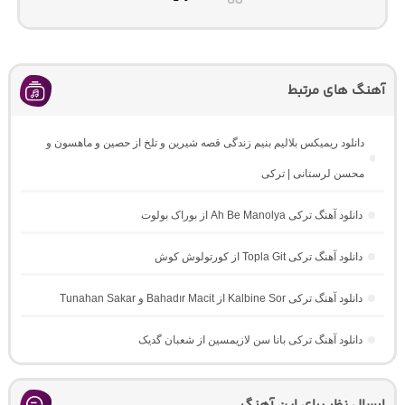
آهنگ های مرتبط
دانلود ریمیکس بلالیم بنیم زندگی قصه شیرین و تلخ از حصین و ماهسون و
محسن لرستانی | ترکی
دانلود آهنگ ترکی Ah Be Manolya از بوراک بولوت
دانلود آهنگ ترکی Topla Git از کورتولوش کوش
دانلود آهنگ ترکی Kalbine Sor از Bahadır Macit و Tunahan Sakar
دانلود آهنگ ترکی بانا سن لازیمسین از شعبان گدیک