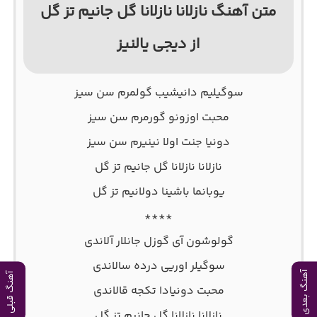
متن آهنگ نازلانا نازلانا گل جانیم تز گل
از دیجی یالنیز
سوگیلیم دانیشیب گولمرم سن سیز
محبت اوزونو گورمرم سن سیز
دونیا جنت اولا نینیرم سن سیز
نازلانا نازلانا گل جانیم تز گل
یوبانما باشینا دولانیم تز گل
****
گولوشون آی گوزل جانلار آلاندی
سوگیلر اوریی درده سالاندی
آهنگ بعدی
آهنگ قبلی
محبت دونیادا تکجه قالاندی
نازلانا نازلانا گل جانیم تز گل