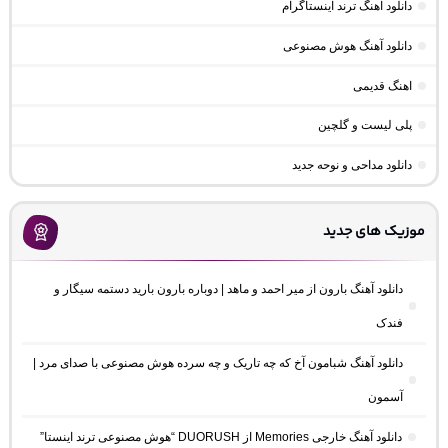
دانلود آهنگ ترند اینستاگرام
دانلود آهنگ هوش مصنوعی
اهنگ قدیمی
پلی لیست و گلچین
دانلود مداحی و نوحه جدید
موزیک های جدید
دانلود آهنگ بارون از میر احمد و ماهد | دوباره بارون بارید دستمه سیگار و
فندک
دانلود آهنگ شبامون آخ که چه تاریک و چه سرده هوش مصنوعی با صدای مرد |
آسمون
دانلود آهنگ خارجی Memories از DUORUSH “هوش مصنوعی ترند اینستا”