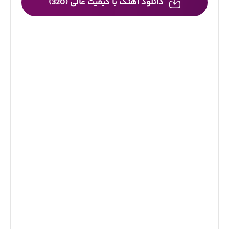
دانلود آهنگ با کیفیت عالی (320)