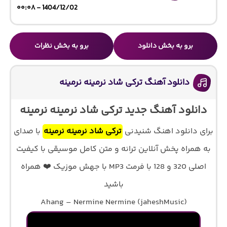
1404/12/02 - ۰۰:۰۸
برو به بخش دانلود
برو به بخش نظرات
دانلود آهنگ ترکی شاد نرمینه نرمینه
دانلود آهنگ جدید ترکی شاد نرمینه نرمینه
برای دانلود اهنگ شنیدنی
ترکی شاد نرمینه نرمینه
با صدای
به همراه پخش آنلاین ترانه و متن کامل موسیقی با کیفیت
اصلی 320 و 128 با فرمت MP3 با جهش موزیک ❤️ همراه
باشید
Ahang – Nermine Nermine (jaheshMusic)