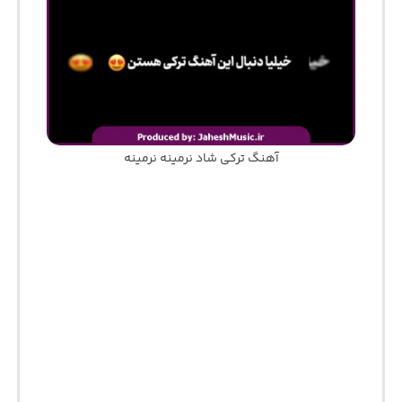
آهنگ ترکی شاد نرمینه نرمینه