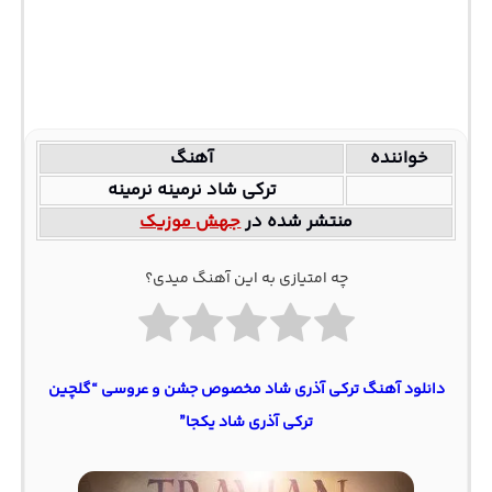
خواننده
آهنگ
ترکی شاد نرمینه نرمینه
منتشر شده در
جهش موزیک
چه امتیازی به این آهنگ میدی؟
دانلود آهنگ ترکی آذری شاد مخصوص جشن و عروسی “گلچین
ترکی آذری شاد یکجا”