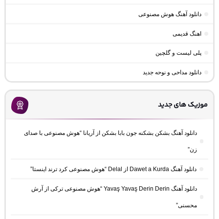
دانلود آهنگ هوش مصنوعی
اهنگ قدیمی
پلی لیست و گلچین
دانلود مداحی و نوحه جدید
موزیک های جدید
دانلود آهنگ بشکن بشکنه جون بابا بشکن از آریانا “هوش مصنوعی با صدای
زن”
دانلود آهنگ Dawet a Kurda از Delal “هوش مصنوعی کرد ترند اینستا”
دانلود آهنگ Yavaş Yavaş Derin Derin “هوش مصنوعی ترکی از آرش
محسنی”