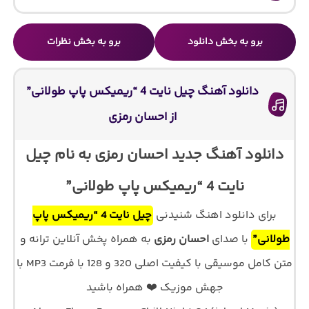
برو به بخش دانلود
برو به بخش نظرات
دانلود آهنگ چیل نایت 4 “ریمیکس پاپ طولانی”
از احسان رمزی
دانلود آهنگ جدید احسان رمزی به نام چیل
نایت 4 “ریمیکس پاپ طولانی”
برای دانلود اهنگ شنیدنی
چیل نایت 4 “ریمیکس پاپ
طولانی”
با صدای
احسان رمزی
به همراه پخش آنلاین ترانه و
متن کامل موسیقی با کیفیت اصلی 320 و 128 با فرمت MP3 با
جهش موزیک ❤️ همراه باشید