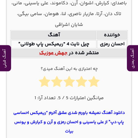
باصدای: کیارش، اشوان، آرن، دکاموند، علی یاسینی، مانی،
تاک دان، آرتا، مازیار ناصری، لنا، هومان، سامی بیگی،
شایان اشراقی
خواننده
آهنگ
احسان رمزی
چیل نایت 4 “ریمیکس پاپ طولانی”
آهنگ بعدی
آهنگ قبلی
منتشر شده در
جهش موزیک
چه امتیازی به این آهنگ میدی؟
میانگین امتیازات
5
/ 5. تعداد آرا:
1
دانلود آهنگ نمیشه باورم شدی عشق آخرم “ریمیکس احساسی
پاپ دپ” از علی یاسینی و احسان رمزی و آرن و کیارش و یونس
بیات