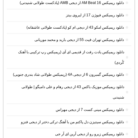
دانلود ریمیکس AM Beat 16 از دیجی AMB (پادکست طولانی شنیدنی)
دانلود ریمیکس فیوژن 17 از لیروی بیتز
دانلود ریمیکس امکو 43 از دیجی ام کو (پادکست طولانی عاشقانه)
دانلود ریمیکس تهران فیت 55 از دیجی باربد و محمد موریانی
دانلود ریمیکس یادت رفت از قدیمی ای آی (ریمیکس رپ ترکیبی با آهنک
کُردی)
دانلود ریمیکس گمبرون 6 از دیجی 4A (ریمیکس طولانی شاد بندری جنوبی)
دانلود ریمیکس موزیک باکس 43 از دیجی رهام و علی دامیگو | طولانی
شنیدنی
دانلود ریمیکس مینی کست 7 از دیجی مهراس
دانلود ریمیکس سیتیزن دل پاکتم من با آهنگ ترکی دختر از دیجی فنزو
دانلود ریمیکس زیرو رو از دیجی آرین ای آر جی