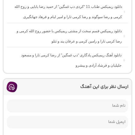
دانلود ریمیکس طناب 11 “کردی دپ غمگین” از حمید رضا بابایی و روح الله
کرمی و رضا سوگوند و رضا کرمی تارا و امیر لیام و فرهاد جهانگیری
دانلود ریمیکس قسم سخت از مشتی ریمیکس با حضور روح الله کرمی و
رضا کرمی تارا و رامین کرمی و عرفان پند و تتلو
دانلود آهنگ ریمیکس یادگاری “دپ غمگین” از رضا کرمی تارا و مسعود
جلیلیان و فرشاد آزادی و پیشرو
ارسال نظر برای این آهنگ