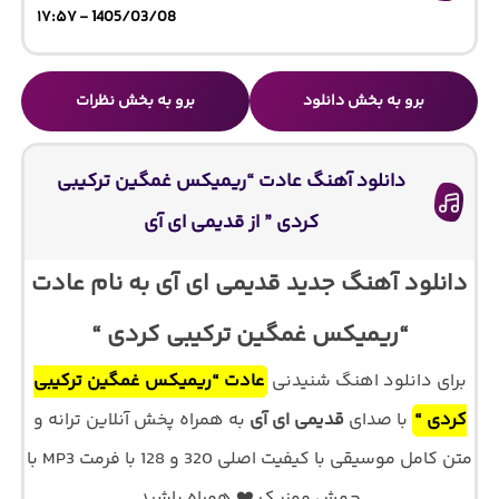
1405/03/08 - ۱۷:۵۷
برو به بخش دانلود
برو به بخش نظرات
دانلود آهنگ عادت “ریمیکس غمگین ترکیبی
کردی ” از قدیمی ای آی
دانلود آهنگ جدید قدیمی ای آی به نام عادت
“ریمیکس غمگین ترکیبی کردی “
برای دانلود اهنگ شنیدنی
عادت “ریمیکس غمگین ترکیبی
کردی “
با صدای
قدیمی ای آی
به همراه پخش آنلاین ترانه و
متن کامل موسیقی با کیفیت اصلی 320 و 128 با فرمت MP3 با
جهش موزیک ❤️ همراه باشید