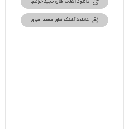
دانلود آهنگ های مجید خراطها
دانلود آهنگ های محمد امیری