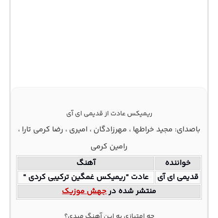
ریمیکس عادت از قدیمی ای آی
باصدای: مجید خراطها ، مهرزادگان ، امیری ، رضا کرمی تارا ،
رامین کرمی
خواننده
آهنگ
قدیمی ای آی
عادت “ریمیکس غمگین ترکیبی کردی “
منتشر شده در
جهش موزیک
چه امتیازی به این آهنگ میدی؟