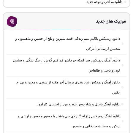
دانلود مداحی و نوحه جدید
موزیک های جدید
دانلود ریمیکس بلالیم بنیم زندگی قصه شیرین و تلخ از حصین و ماهسون و
محسن لرستانی | ترکی
دانلود آهنگ ریمیکس سر اینکه حرفاشو کم کنم گوش از بیگ شگی و سامی
لون و ناجی و طاهاس
دانلود آهنگ ریمیکس شاد بندری تریبال آخر هفته از سندی و معین و تی ام
بکس
دانلود آهنگ باحال و شاد بوس بده به من از احسان کاراموز
دانلود آهنگ ریمیکس زلزله 5 از دی جی یاشار با حضور محسن چاوشی و
اپیکور و سینا شعبانخانی و منصور