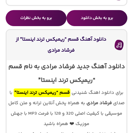
برو به بخش دانلود
برو به بخش نظرات
دانلود آهنگ قسم “ریمیکس ترند اینستا” از
فرشاد مرادی
دانلود آهنگ جدید فرشاد مرادی به نام قسم
“ریمیکس ترند اینستا”
برای دانلود اهنگ شنیدنی
قسم “ریمیکس ترند اینستا”
با
صدای
فرشاد مرادی
به همراه پخش آنلاین ترانه و متن کامل
موسیقی با کیفیت اصلی 320 و 128 با فرمت MP3 با جهش
موزیک ❤️ همراه باشید