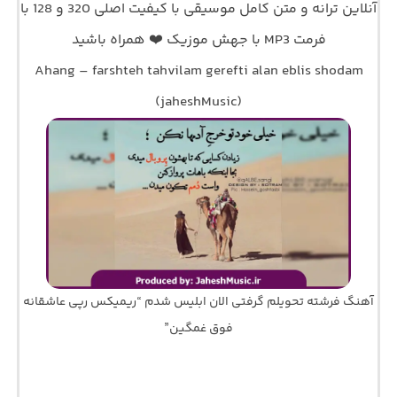
آنلاین ترانه و متن کامل موسیقی با کیفیت اصلی 320 و 128 با
فرمت MP3 با جهش موزیک ❤️ همراه باشید
Ahang – farshteh tahvilam gerefti alan eblis shodam
(jaheshMusic)
آهنگ فرشته تحویلم گرفتی الان ابلیس شدم “ریمیکس رپی عاشقانه
فوق غمگین”