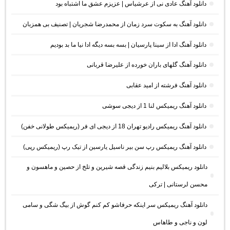
دانلود آهنگ عادی نی از عرشیاس | عزیزم عشق ما اشتباه بود
دانلود آهنگ به سکوت سرد زمان از محمدرضا شجریان | تصنیف بی همزبان
دانلود آهنگ ادا از سینا پارسیان | بسه بسه دیگه ادا نیا ما بد بودیم
دانلود آهنگ گلهای باران خورده از علیرضا قربانی
دانلود آهنگ فرشته از امید عقابی
دانلود آهنگ ریمیکس لنا 1 از دیجی سوشی
دانلود آهنگ ریمیکس رادیو تهران 18 از دیجی ای فر (ریمیکس طولانی خفن)
دانلود آهنگ ریمیکس رپ سن بیر ناسیل یارسین از تیک رپ (ریمیکس رپی)
دانلود ریمیکس بلالیم بنیم زندگی قصه شیرین و تلخ از حصین و ماهسون و
محسن لرستانی | ترکی
دانلود آهنگ ریمیکس سر اینکه حرفاشو کم کنم گوش از بیگ شگی و سامی
لون و ناجی و طاهاس