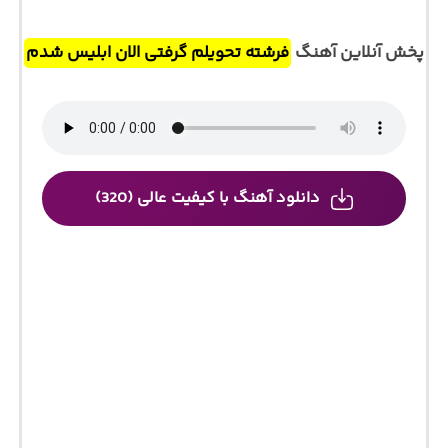
پخش آنلاین آهنگ
فرشته تحویلم گرفتی الان ابلیس شدم
دانلود آهنگ با کیفیت عالی (320)