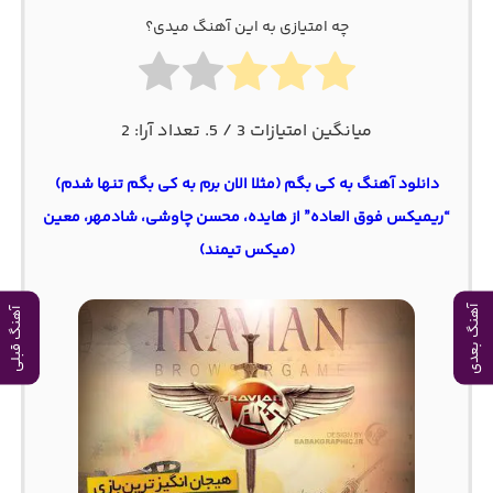
چه امتیازی به این آهنگ میدی؟
میانگین امتیازات
3
/ 5. تعداد آرا:
2
دانلود آهنگ به کی بگم (مثلا الان برم به کی بگم تنها شدم)
“ریمیکس فوق العاده” از هایده، محسن چاوشی، شادمهر، معین
(میکس تیمند)
آهنگ بعدی
آهنگ قبلی