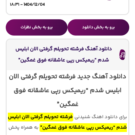
1404/12/04 - ۱۸:۳۱
برو به بخش دانلود
برو به بخش نظرات
دانلود آهنگ فرشته تحویلم گرفتی الان ابلیس
شدم “ریمیکس رپی عاشقانه فوق غمگین”
دانلود آهنگ جدید فرشته تحویلم گرفتی الان
ابلیس شدم “ریمیکس رپی عاشقانه فوق
غمگین”
برای دانلود اهنگ شنیدنی
فرشته تحویلم گرفتی الان ابلیس
شدم “ریمیکس رپی عاشقانه فوق غمگین”
به همراه پخش