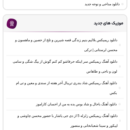
دانلود مداحی و نوحه جدید
موزیک های جدید
دانلود ریمیکس بلالیم بنیم زندگی قصه شیرین و تلخ از حصین و ماهسون و
محسن لرستانی | ترکی
دانلود آهنگ ریمیکس سر اینکه حرفاشو کم کنم گوش از بیگ شگی و سامی
لون و ناجی و طاهاس
دانلود آهنگ ریمیکس شاد بندری تریبال آخر هفته از سندی و معین و تی ام
بکس
دانلود آهنگ باحال و شاد بوس بده به من از احسان کاراموز
دانلود آهنگ ریمیکس زلزله 5 از دی جی یاشار با حضور محسن چاوشی و
اپیکور و سینا شعبانخانی و منصور