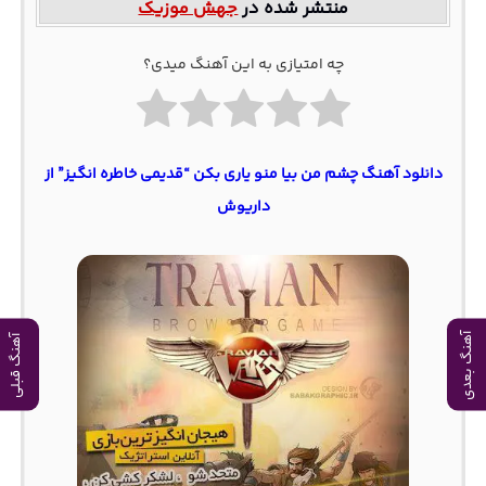
منتشر شده در
جهش موزیک
چه امتیازی به این آهنگ میدی؟
دانلود آهنگ چشم من بیا منو یاری بکن “قدیمی خاطره انگیز” از
داریوش
آهنگ بعدی
آهنگ قبلی