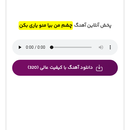
پخش آنلاین آهنگ
چشم من بیا منو یاری بکن
دانلود آهنگ با کیفیت عالی (320)