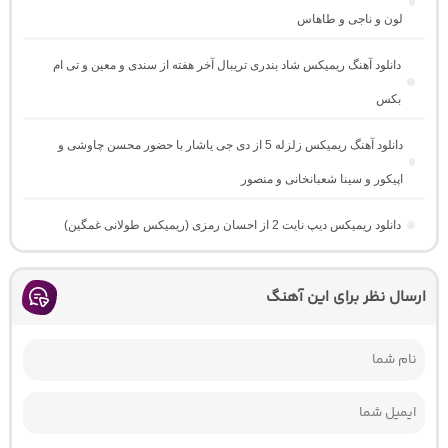
لون و ناجی و طاهاس
دانلود آهنگ ریمیکس شاد بندری تریبال آخر هفته از سندی و معین و تی ام
بکس
دانلود آهنگ ریمیکس زلزله 5 از دی جی یاشار با حضور محسن چاوشی و
اپیکور و سینا شعبانخانی و منصور
دانلود ریمیکس دیپ نایت 2 از احسان رمزی (ریمیکس طولانی غمگین)
ارسال نظر برای این آهنگ