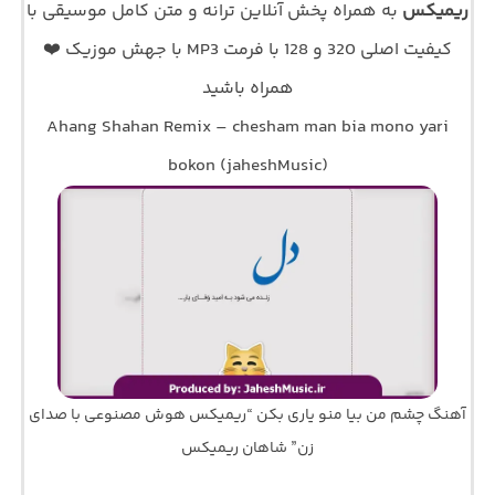
ریمیکس
به همراه پخش آنلاین ترانه و متن کامل موسیقی با
کیفیت اصلی 320 و 128 با فرمت MP3 با جهش موزیک ❤️
همراه باشید
Ahang Shahan Remix – chesham man bia mono yari
bokon (jaheshMusic)
آهنگ چشم من بیا منو یاری بکن “ریمیکس هوش مصنوعی با صدای
زن” شاهان ریمیکس