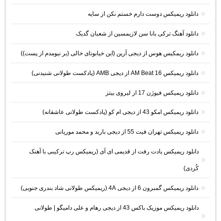
دانلود ریمیکس دوست دارم خستم نکن از سایه
دانلود آهنگ ترکی بانا سن لازیمسین از شعبان گدیک
دانلود ریمکیس هوس از دیجی آرین (این خیابونای خالی (بر نیومدم از پست))
دانلود ریمیکس AM Beat 16 از دیجی AMB (پادکست طولانی شنیدنی)
دانلود ریمیکس فیوژن 17 از لیروی بیتز
دانلود ریمیکس امکو 43 از دیجی ام کو (پادکست طولانی عاشقانه)
دانلود ریمیکس تهران فیت 55 از دیجی باربد و محمد موریانی
دانلود ریمیکس یادت رفت از قدیمی ای آی (ریمیکس رپ ترکیبی با آهنک
کُردی)
دانلود ریمیکس گمبرون 6 از دیجی 4A (ریمیکس طولانی شاد بندری جنوبی)
دانلود ریمیکس موزیک باکس 43 از دیجی رهام و علی دامیگو | طولانی