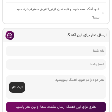
دانلود آهنگ اسمت اومد و قلبم نمیزد از نورا “هوش مصنوعی ترند جدید
اینستا”
ارسال نظر برای این آهنگ
ثبت نظر
نظری برای این آهنگ ارسال نشده، شما اولین نظر باشید