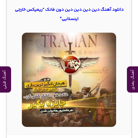
دانلود آهنگ دین دین دین دین دون فانک “ریمیکس خارجی
اینستایی”
آهنگ بعدی
آهنگ قبلی