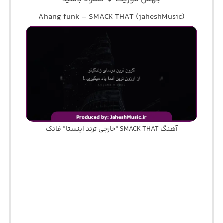
Ahang funk – SMACK THAT (jaheshMusic)
آهنگ SMACK THAT “خارجی ترند اینستا” فانک