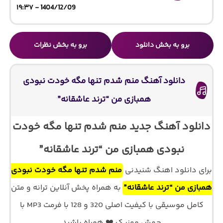
1404/12/09 - ۱۹:۳۷
برو به بخش دانلود
برو به بخش نظرات
دانلود آهنگ منم شدم تنها مگه خودت نبودی
همبازی من “ترند عاشقانه”
دانلود آهنگ جدید منم شدم تنها مگه خودت
نبودی همبازی من “ترند عاشقانه”
برای دانلود اهنگ شنیدنی
منم شدم تنها مگه خودت نبودی
همبازی من “ترند عاشقانه”
به همراه پخش آنلاین ترانه و متن
کامل موسیقی با کیفیت اصلی 320 و 128 با فرمت MP3 با
جهش موزیک ❤️ همراه باشید