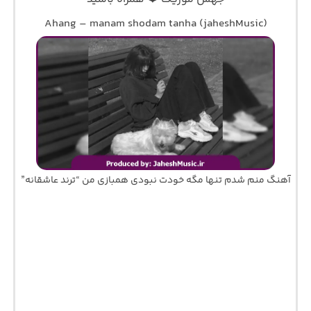
Ahang – manam shodam tanha (jaheshMusic)
آهنگ منم شدم تنها مگه خودت نبودی همبازی من “ترند عاشقانه”