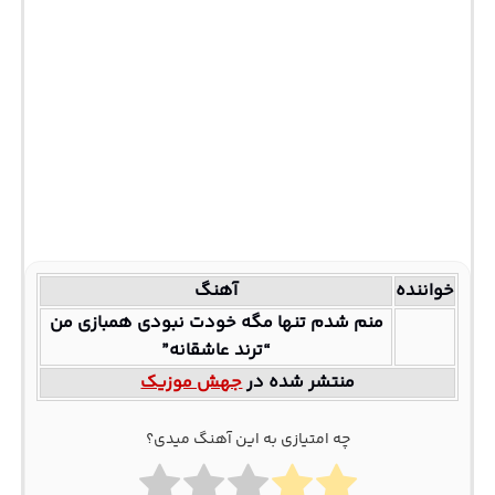
خواننده
آهنگ
منم شدم تنها مگه خودت نبودی همبازی من
“ترند عاشقانه”
منتشر شده در
جهش موزیک
چه امتیازی به این آهنگ میدی؟