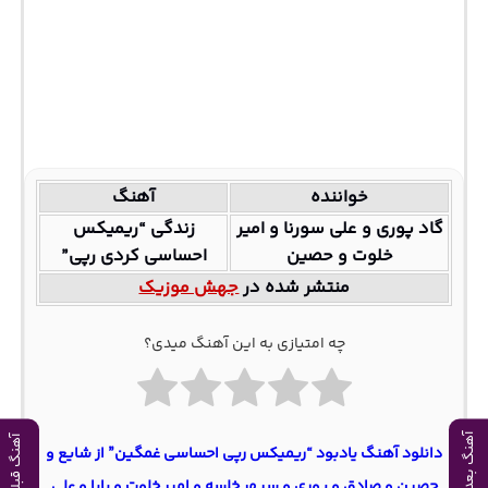
خواننده
آهنگ
گاد پوری و علی سورنا و امیر
زندگی “ریمیکس
خلوت و حصین
احساسی کردی رپی”
منتشر شده در
جهش موزیک
چه امتیازی به این آهنگ میدی؟
آهنگ بعدی
آهنگ قبلی
دانلود آهنگ یادبود “ریمیکس رپی احساسی غمگین” از شایع و
حصین و صادق و پوری و سپهر خلسه و امیر خلوت و پایا و علی