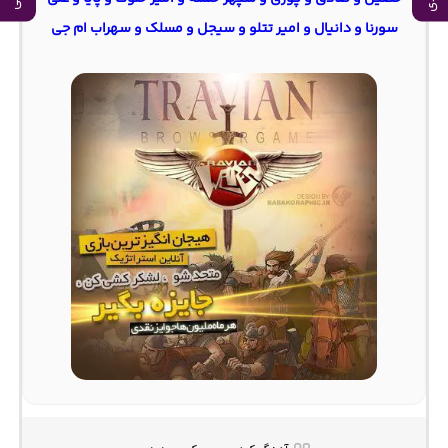
سورنا و دانیال و امیر تتلو و سیجل و مسلک و سهراب ام جی