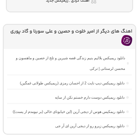
آهنگ کردی , ریمیکس جدید
اهنگ های دیگر از امیر خلوت و حصین و علی سورنا و گاد پوری
دانلود ریمیکس بلالیم بنیم زندگی قصه شیرین و تلخ از حصین و ماهسون و
محسن لرستانی | ترکی
دانلود ریمیکس دیپ نایت 2 از احسان رمزی (ریمیکس طولانی غمگین)
دانلود ریمیکس دوست دارم خستم نکن از سایه
دانلود ریمکیس هوس از دیجی آرین (این خیابونای خالی (بر نیومدم از پست))
دانلود ریمیکس زیرو رو از دیجی آرین ای آر جی