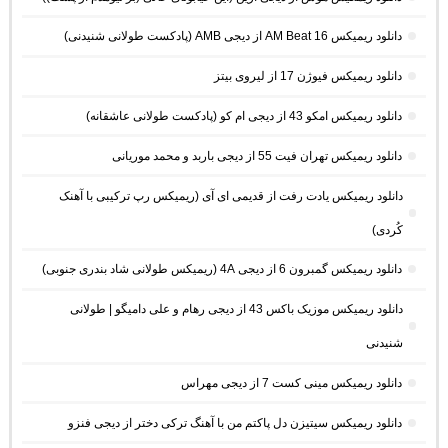
دانلود ریمیکس AM Beat 16 از دیجی AMB (پادکست طولانی شنیدنی)
دانلود ریمیکس فیوژن 17 از لیروی بیتز
دانلود ریمیکس امکو 43 از دیجی ام کو (پادکست طولانی عاشقانه)
دانلود ریمیکس تهران فیت 55 از دیجی باربد و محمد موریانی
دانلود ریمیکس یادت رفت از قدیمی ای آی (ریمیکس رپ ترکیبی با آهنک
کُردی)
دانلود ریمیکس گمبرون 6 از دیجی 4A (ریمیکس طولانی شاد بندری جنوبی)
دانلود ریمیکس موزیک باکس 43 از دیجی رهام و علی دامیگو | طولانی
شنیدنی
دانلود ریمیکس مینی کست 7 از دیجی مهراس
دانلود ریمیکس سیتیزن دل پاکتم من با آهنگ ترکی دختر از دیجی فنزو