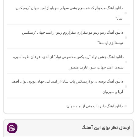
دانلود آهنگ میخوام که همسرم بشی سهلم سهیلو از امید جهان “ریمیکس
شاد”
دانلود آهنگ زینو زینو مو بیقرارم بیقراروم زینو از امید جهان “ریمکیس
نوستالژی اینستا”
دانلود آهنگ جشن تولد “ریمیکس مخصوص تولد” از اندی، عرفان طهماسبی،
سندی، امید جهان، تتلو، عارف منصور
دانلود آهنگ بوسه ی تو (ریمیکس پاپ شاد) از امید ابی جهان پوبون نوان آصف
آریا و سیروان
دانلود آهنگ دلبر ناب منی از امید جهان
ارسال نظر برای این آهنگ