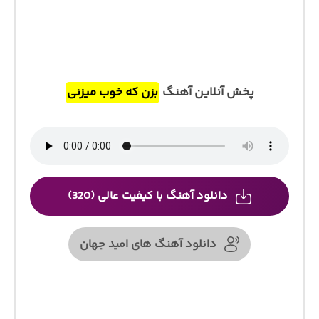
پخش آنلاین آهنگ
بزن که خوب میزنی
دانلود آهنگ با کیفیت عالی (320)
دانلود آهنگ های امید جهان