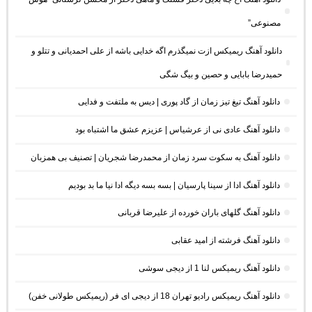
مصنوعی”
دانلود آهنگ ریمیکس ازت نمیگذرم اگه خدایی باشه از علی احمدیانی و تتلو و
حمیدرضا بابایی و حصین و بیگ شگی
دانلود آهنگ تیغ تیز زمان از گاد پوری | دیس به ملتفت و فدایی
دانلود آهنگ عادی نی از عرشیاس | عزیزم عشق ما اشتباه بود
دانلود آهنگ به سکوت سرد زمان از محمدرضا شجریان | تصنیف بی همزبان
دانلود آهنگ ادا از سینا پارسیان | بسه بسه دیگه ادا نیا ما بد بودیم
دانلود آهنگ گلهای باران خورده از علیرضا قربانی
دانلود آهنگ فرشته از امید عقابی
دانلود آهنگ ریمیکس لنا 1 از دیجی سوشی
دانلود آهنگ ریمیکس رادیو تهران 18 از دیجی ای فر (ریمیکس طولانی خفن)