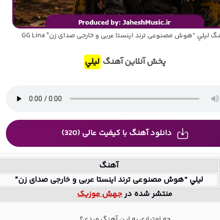
گ ليلي “هوش مصنوعی ترند اینستا عربی و خارجی صدای زن” GG Lina
پخش آنلاین آهنگ
ليلي
دانلود آهنگ با کیفیت عالی (320)
آهنگ
ليلي “هوش مصنوعی ترند اینستا عربی و خارجی صدای زن”
منتشر شده در
جهش موزیک
چه امتیازی به این آهنگ میدی؟