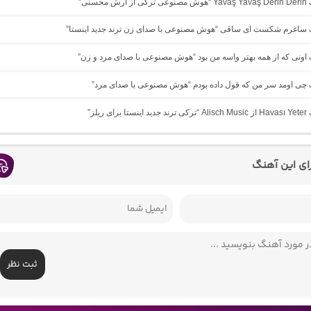
 محسنی”
نگ ساغرم شکست ای ساقی “هوش مصنوعی با صدای زن ترند جدید اینستا”
گ اونی که از همه بهتر واسه من بود “هوش مصنوعی با صدای مرد و زن”
گ چی اومد سر من که قول داده بودم “هوش مصنوعی با صدای مرد”
ی ریلز”
رای این آهنگ
ثبت نظر