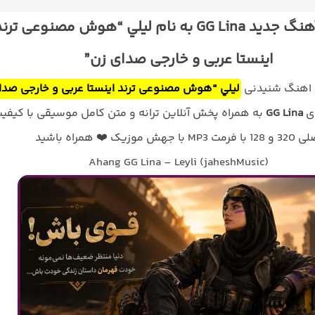
دانلود آهنگ جدید GG Lina به نام ليلي “هوش مصنوعی ترن
اینستا عربی و خارجی صدای زن”
د اهنگ شنیدنی
ليلي “هوش مصنوعی ترند اینستا عربی و خارجی صدا
ای
GG Lina
به همراه پخش آنلاین ترانه و متن کامل موسیقی با کیفی
با فرمت MP3 با جهش موزیک ❤️ همراه باشید
Ahang GG Lina – Leyli (jaheshMusic)