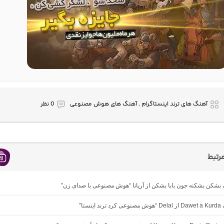
آهنگ های ترند اینستاگرام , آهنگ های هوش مصنوعی
0 نظر
رتبط
گ بشکن بشکنه جون بابا بشکن از آریانا “هوش مصنوعی با صدای زن”
ینستا”