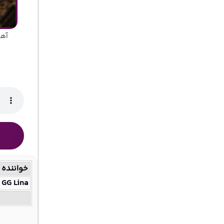
آهن
خواننده
GG Lina