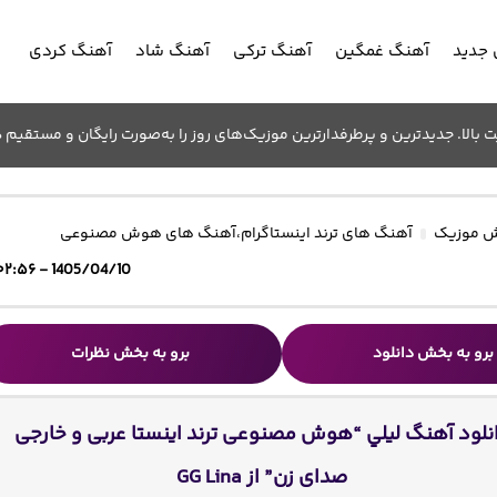
جدید
آهنگ غمگین
آهنگ ترکی
آهنگ شاد
آهنگ کردی
الا. جدیدترین و پرطرفدارترین موزیک‌های روز را به‌صورت رایگان و مستقیم د
 موزیک
آهنگ های ترند اینستاگرام
،
آهنگ های هوش مصنوعی
1405/04/10 - ۰۲:۵۶
برو به بخش دانلود
برو به بخش نظرات
نلود آهنگ ليلي “هوش مصنوعی ترند اینستا عربی و خارجی
صدای زن” از GG Lina