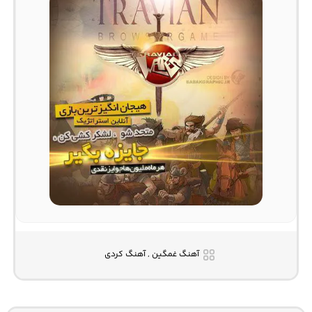
آهنگ غمگین , آهنگ کردی