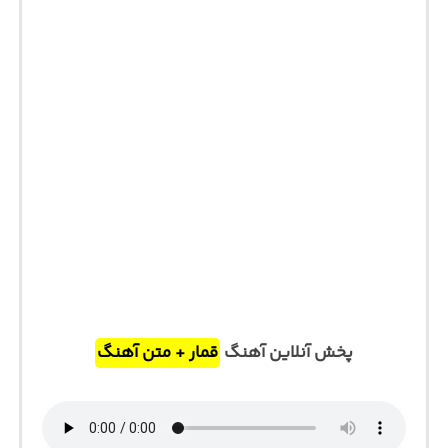
پخش آنلاین آهنگ
قمار + متن آهنگ