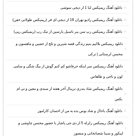
دانلود آهنگ ریمیکس لنا 1 از دیجی سوشی
دانلود آهنگ ریمیکس رادیو تهران 18 از دیجی ای فر (ریمیکس طولانی خفن)
دانلود آهنگ ریمیکس رپ سن بیر ناسیل یارسین از تیک رپ (ریمیکس رپی)
دانلود ریمیکس بلالیم بنیم زندگی قصه شیرین و تلخ از حصین و ماهسون و
محسن لرستانی | ترکی
دانلود آهنگ ریمیکس سر اینکه حرفاشو کم کنم گوش از بیگ شگی و سامی
لون و ناجی و طاهاس
دانلود آهنگ ریمیکس شاد بندری تریبال آخر هفته از سندی و معین و تی ام
بکس
دانلود آهنگ باحال و شاد بوس بده به من از احسان کاراموز
دانلود آهنگ ریمیکس زلزله 5 از دی جی یاشار با حضور محسن چاوشی و
اپیکور و سینا شعبانخانی و منصور