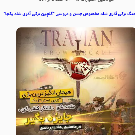
هنگ ترکی آذری شاد مخصوص جشن و عروسی “گلچین ترکی آذری شاد یکجا”