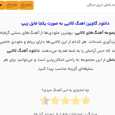
128
320
نه بالش ابری جنگل
دانلود گلچین اهنگ لالایی به صورت یکجا فایل زیپ
موعه آهنگ‌های لالایی
، بهترین ملودی‌ها از آهنگ‌های سنتی گرفته
ردآوری شده‌اند. هر کدام از این لالایی‌ها دارای ریتم و ملودی خاصی
 که حس آرامش را به شما هدیه می‌دهند.
دانلود آهنگ لالایی
بخش
از این مجموعه به راحتی امکان‌پذیر است و می‌توانید برای هر
سلیقه‌ای گزینه مناسب پیدا کنید.
چه امتیازی به این آهنگ میدی؟
میانگین امتیازات
4.6
/ 5. تعداد آرا:
25