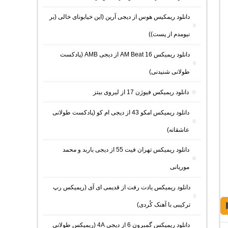
دانلود ریمکیس هوس از دیجی آرین (این خیابونای خالی (بر
نیومدم از پست))
دانلود ریمیکس AM Beat 16 از دیجی AMB (پادکست
طولانی شنیدنی)
دانلود ریمیکس فیوژن 17 از لیروی بیتز
دانلود ریمیکس امکو 43 از دیجی ام کو (پادکست طولانی
عاشقانه)
دانلود ریمیکس تهران فیت 55 از دیجی باربد و محمد
موریانی
دانلود ریمیکس یادت رفت از قدیمی ای آی (ریمیکس رپ
ترکیبی با آهنک کُردی)
دانلود ریمیکس گمبرون 6 از دیجی 4A (ریمیکس طولانی