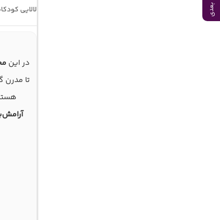
آهنگ بعدی
لالایی کودکا
در این
مج
تا مدرن گ
هستند
آرامش‌