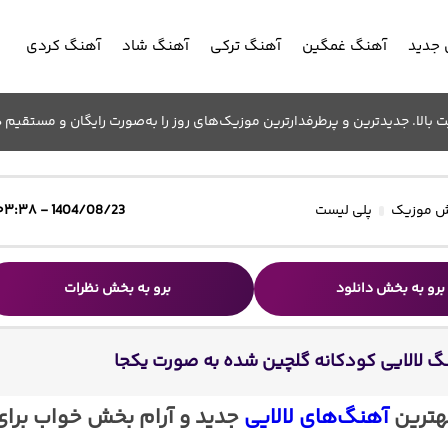
جدید
آهنگ غمگین
آهنگ ترکی
آهنگ شاد
آهنگ کردی
الا. جدیدترین و پرطرفدارترین موزیک‌های روز را به‌صورت رایگان و مستقیم د
 موزیک
پلی لیست
1404/08/23 - ۰۳:۳۸
برو به بخش دانلود
برو به بخش نظرات
گ لالایی کودکانه گلچین شده به صورت یکجا
بهترین
آهنگ‌های لالایی
جدید و آرام بخش خواب برای