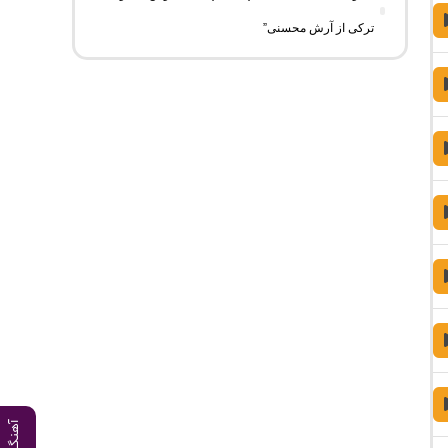
ترکی از آرش محسنی”