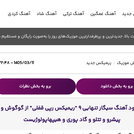
جدید
آهنگ غمگین
آهنگ ترکی
آهنگ شاد
آهنگ کردی
الا. جدیدترین و پرطرفدارترین موزیک‌های روز را به‌صورت رایگان و مستقیم د
 موزیک
ریمیکس جدید
1405/03/11 - ۲۲:۴۸
برو به بخش دانلود
برو به بخش نظرات
دانلود آهنگ سیگار تنهایی ۹ “ریمیکس رپی قفلی” از گوگوش و
پیشرو و تتلو و گاد پوری و هیپهاپولوژیست