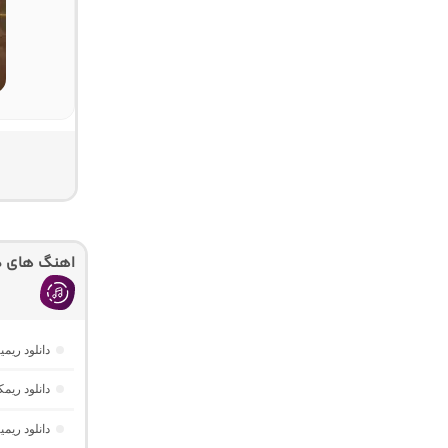
اهنگ های دی
دانلود ریمیکس دیپ نایت 2 
دانلود ریم
دانلود ریمیکس AM Beat 16 از دیجی AMB (پا