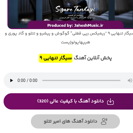
آهنگ سیگار تنهایی ۹ “ریمیکس رپی قفلی” گوگوش و پیشرو و تتلو و گاد پوری و
هیپهاپولوژیست
پخش آنلاین آهنگ
سیگار تنهایی ۹
دانلود آهنگ با کیفیت عالی (320)
دانلود آهنگ های امیر تتلو