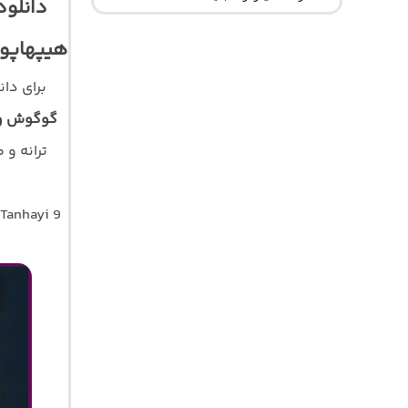
دانلود
هیپهاپولوژیس
برای دا
گوگوش و پ
 Tanhayi 9