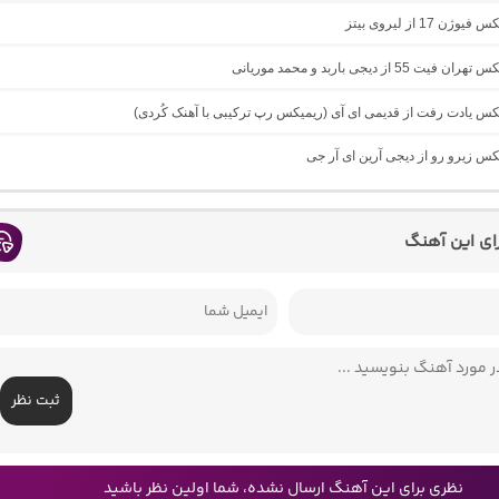
ژن 17 از لیروی بیتز
ت 55 از دیجی باربد و محمد موریانی
یکس یادت رفت از قدیمی ای آی (ریمیکس رپ ترکیبی با آهنک کُردی)
یکس زیرو رو از دیجی آرین ای آر جی
رای این آهنگ
ثبت نظر
نظری برای این آهنگ ارسال نشده، شما اولین نظر باشید