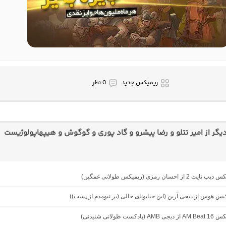
ریمیکس جدید
0 نظر
گر از امیر تتلو و رضا پیشرو و گاد پوری و گوگوش و هیپهاپولوژیست
از احسان رمزی (ریمیکس طولانی غمگین)
کیس هوس از دیجی آرین (این خیابونای خالی (بر نیومدم از پست))
دکست طولانی شنیدنی)