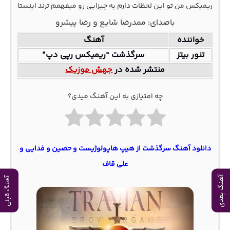
ریمیکس من تو این لحظات دارم یه چیزایی رو میفهمم ترند اینستا
باصدای: ممدرضا شایع و رضا پیشرو
خواننده
آهنگ
تنور بیتز
سرگذشت “ریمیکس رپی دپ”
منتشر شده در
جهش موزیک
چه امتیازی به این آهنگ میدی؟
دانلود آهنگ سرگذشت از هیپ هاپولوژیست و حصین و فدایی و
علی قاف
آهنگ بعدی
آهنگ قبلی