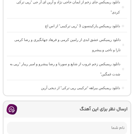
دانلود ریمیکس جای زخم از ایمان حاجی نژاد و آرین ای آر جی “رپی ترکی
کردی”
دانلود ریمیکس پارکینسون 3 “رپی ترکیبی” از اس اچ
دانلود ریمیکس عشق ابدی از رامین کرمی و فرهاد جهانگیری و رضا کرمی
تارا و ناجی و پیشرو
دانلود ریمیکس زخم غروب از شایع و سورنا و رضا پیشرو و امیر ریبار “رپی به
شدت غمگین”
دانلود ریمیکس بیراهه “ترکیبی رپی ترکی” از دیجی آرین
ارسال نظر برای این آهنگ