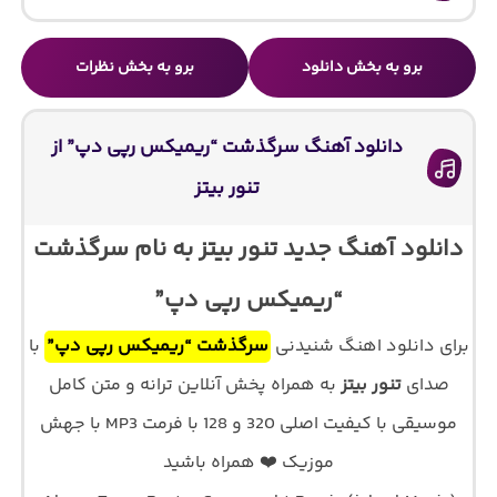
برو به بخش دانلود
برو به بخش نظرات
دانلود آهنگ سرگذشت “ریمیکس رپی دپ” از
تنور بیتز
دانلود آهنگ جدید تنور بیتز به نام سرگذشت
“ریمیکس رپی دپ”
برای دانلود اهنگ شنیدنی
سرگذشت “ریمیکس رپی دپ”
با
صدای
تنور بیتز
به همراه پخش آنلاین ترانه و متن کامل
موسیقی با کیفیت اصلی 320 و 128 با فرمت MP3 با جهش
موزیک ❤️ همراه باشید