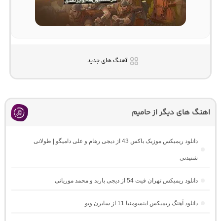
آهنگ های جدید
اهنگ های دیگر از حامیم
دانلود ریمیکس موزیک باکس 43 از دیجی رهام و علی دامیگو | طولانی
شنیدنی
دانلود ریمیکس تهران فیت 54 از دیجی باربد و محمد موریانی
دانلود آهنگ ریمیکس اینسومنیا 11 از سایرن ویو