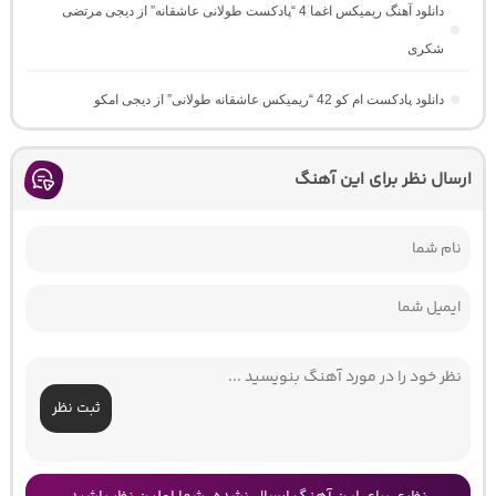
دانلود آهنگ ریمیکس اغما 4 “پادکست طولانی عاشقانه” از دیجی مرتضی
شکری
دانلود پادکست ام کو 42 “ریمیکس عاشقانه طولانی” از دیجی امکو
ارسال نظر برای این آهنگ
ثبت نظر