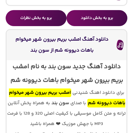
برو به بخش دانلود
برو به بخش نظرات
دانلود آهنگ امشب بریم بیرون شهر میخوام
باهات دیوونه شم از سون بند
دانلود آهنگ جدید سون بند به نام امشب
بریم بیرون شهر میخوام باهات دیوونه شم
برای دانلود اهنگ شنیدنی
امشب بریم بیرون شهر میخوام
باهات دیوونه شم
با صدای
سون بند
به همراه پخش آنلاین
ترانه و متن کامل موسیقی با کیفیت اصلی 320 و 128 با فرمت
MP3 با جهش موزیک ❤️ همراه باشید