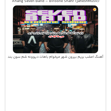
Ahang Seven Band – Biroone Shahr (jaheshMusic)
آهنگ امشب بریم بیرون شهر میخوام باهات دیوونه شم سون بند