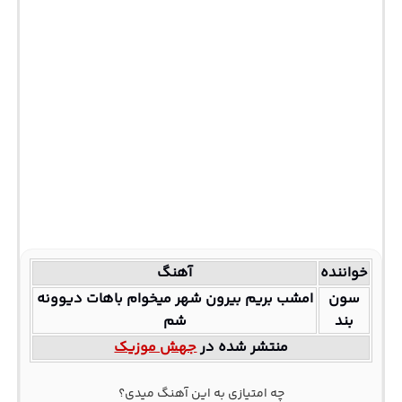
خواننده
آهنگ
سون
امشب بریم بیرون شهر میخوام باهات دیوونه
بند
شم
منتشر شده در
جهش موزیک
چه امتیازی به این آهنگ میدی؟