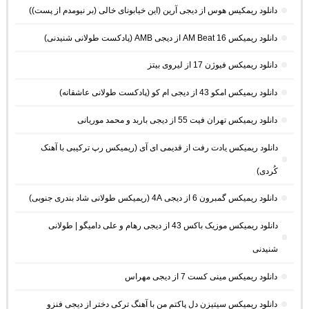
دانلود ریمکیس هوس از دیجی آرین (این خیابونای خالی (بر نیومدم از پست))
دانلود ریمیکس AM Beat 16 از دیجی AMB (پادکست طولانی شنیدنی)
دانلود ریمیکس فیوژن 17 از لیروی بیتز
دانلود ریمیکس امکو 43 از دیجی ام کو (پادکست طولانی عاشقانه)
دانلود ریمیکس تهران فیت 55 از دیجی باربد و محمد موریانی
دانلود ریمیکس یادت رفت از قدیمی ای آی (ریمیکس رپ ترکیبی با آهنک
کُردی)
دانلود ریمیکس گمبرون 6 از دیجی 4A (ریمیکس طولانی شاد بندری جنوبی)
دانلود ریمیکس موزیک باکس 43 از دیجی رهام و علی دامیگو | طولانی
شنیدنی
دانلود ریمیکس مینی کست 7 از دیجی مهراس
دانلود ریمیکس سیتیزن دل پاکتم من با آهنگ ترکی دختر از دیجی فنزو