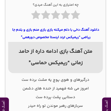
چه امتیازی به این آهنگ میدی؟
دانلود آهنگ دخی با دلم میکنه بازی بازی منم بازی و بلدم جا
ریاضی “ریمیکس ترند اینستا مخصوص دورهمی”
متن آهنگ بازی ادامه داره از حامد
زمانی “ریمیکس حماسی”
درگیرهای و هوی پوچ یه مشت برده ست
امروز می شه فهمید از خنده های دشمن
دستایی پشت پرده ست
آهنگ بعدی
آهنگ قبلی
سربازهای رهبر موندن تو راه حیدر