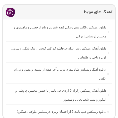
آهنگ های مرتبط
دانلود ریمیکس بلالیم بنیم زندگی قصه شیرین و تلخ از حصین و ماهسون و
محسن لرستانی | ترکی
دانلود آهنگ ریمیکس سر اینکه حرفاشو کم کنم گوش از بیگ شگی و سامی
لون و ناجی و طاهاس
دانلود آهنگ ریمیکس شاد بندری تریبال آخر هفته از سندی و معین و تی ام
بکس
دانلود آهنگ ریمیکس زلزله 5 از دی جی یاشار با حضور محسن چاوشی و
اپیکور و سینا شعبانخانی و منصور
دانلود ریمیکس دیپ نایت 2 از احسان رمزی (ریمیکس طولانی غمگین)