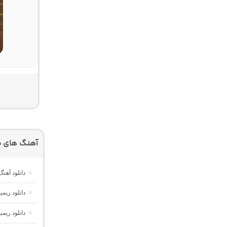
آهنگ های م
دانلود آهنگ ریمیکس مین
دانلود ریمیکس ریورب 4 از دیجی
دانلود ریم