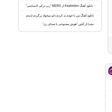
دانلود آهنگ Kaybeden از MERO “رپ ترکی احساسی”
دانلود آهنگ من با خودم بد کردم دلم میخواد برگردم (دیدی
نشد) از آیلین “هوش مصنوعی با صدای زن”