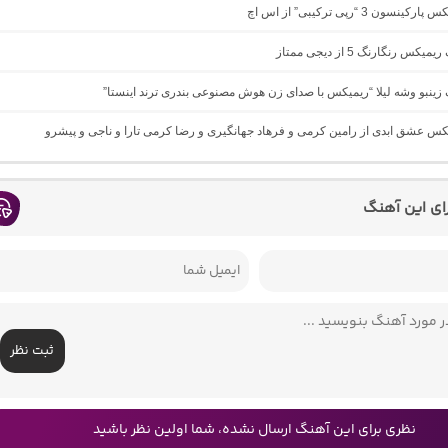
نسون 3 “رپی ترکیبی” از اس اچ
یکس رنگارنگ 5 از دیجی ممتاز
گ زینبو وشه لیلا “ریمیکس با صدای زن هوش مصنوعی بندری ترند اینستا”
یکس عشق ابدی از رامین کرمی و فرهاد جهانگیری و رضا کرمی تارا و ناجی و پیشرو
رای این آهنگ
ثبت نظر
نظری برای این آهنگ ارسال نشده، شما اولین نظر باشید