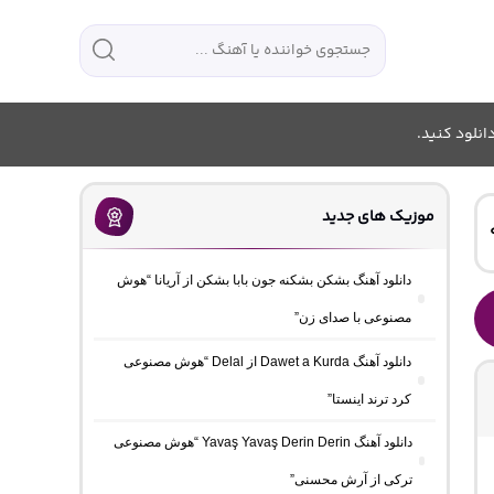
انلود کنید.
موزیک های جدید
دانلود آهنگ بشکن بشکنه جون بابا بشکن از آریانا “هوش
مصنوعی با صدای زن”
دانلود آهنگ Dawet a Kurda از Delal “هوش مصنوعی
کرد ترند اینستا”
دانلود آهنگ Yavaş Yavaş Derin Derin “هوش مصنوعی
ترکی از آرش محسنی”