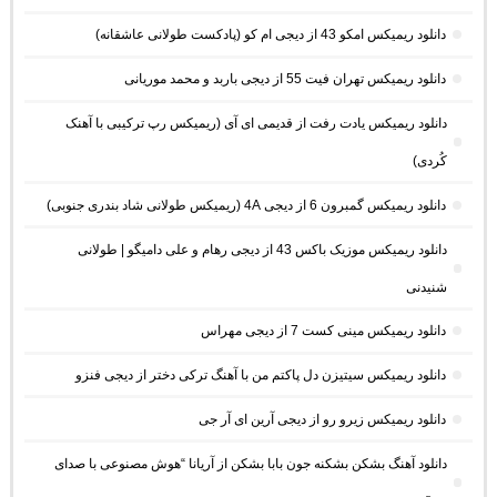
دانلود ریمیکس امکو 43 از دیجی ام کو (پادکست طولانی عاشقانه)
دانلود ریمیکس تهران فیت 55 از دیجی باربد و محمد موریانی
دانلود ریمیکس یادت رفت از قدیمی ای آی (ریمیکس رپ ترکیبی با آهنک
کُردی)
دانلود ریمیکس گمبرون 6 از دیجی 4A (ریمیکس طولانی شاد بندری جنوبی)
دانلود ریمیکس موزیک باکس 43 از دیجی رهام و علی دامیگو | طولانی
شنیدنی
دانلود ریمیکس مینی کست 7 از دیجی مهراس
دانلود ریمیکس سیتیزن دل پاکتم من با آهنگ ترکی دختر از دیجی فنزو
دانلود ریمیکس زیرو رو از دیجی آرین ای آر جی
دانلود آهنگ بشکن بشکنه جون بابا بشکن از آریانا “هوش مصنوعی با صدای