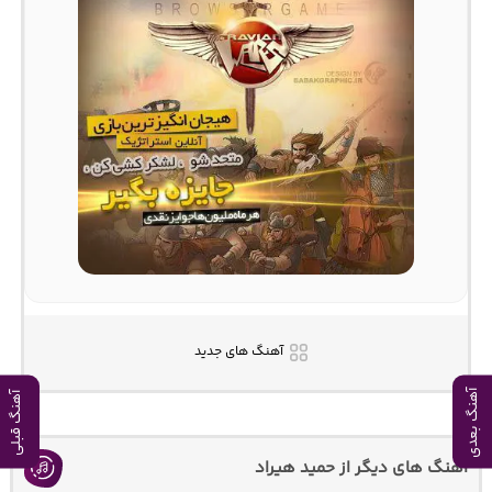
آهنگ های جدید
آهنگ بعدی
آهنگ قبلی
اهنگ های دیگر از حمید هیراد