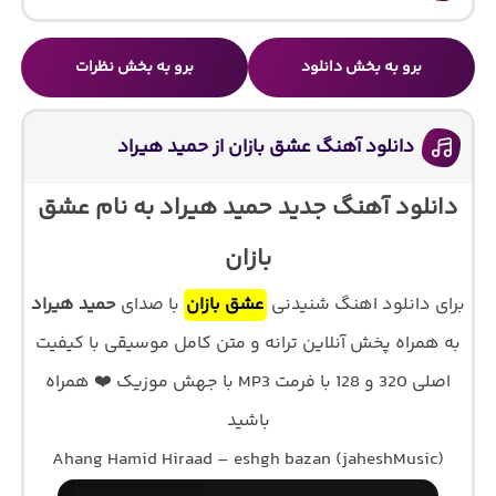
برو به بخش دانلود
برو به بخش نظرات
دانلود آهنگ عشق بازان از حمید هیراد
دانلود آهنگ جدید حمید هیراد به نام عشق
بازان
برای دانلود اهنگ شنیدنی
عشق بازان
با صدای
حمید هیراد
به همراه پخش آنلاین ترانه و متن کامل موسیقی با کیفیت
اصلی 320 و 128 با فرمت MP3 با جهش موزیک ❤️ همراه
باشید
Ahang Hamid Hiraad – eshgh bazan (jaheshMusic)