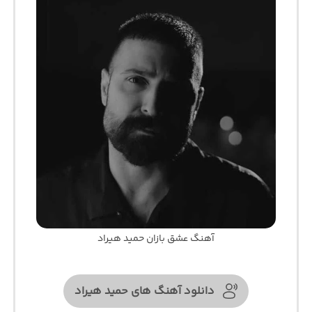
آهنگ عشق بازان حمید هیراد
دانلود آهنگ های حمید هیراد