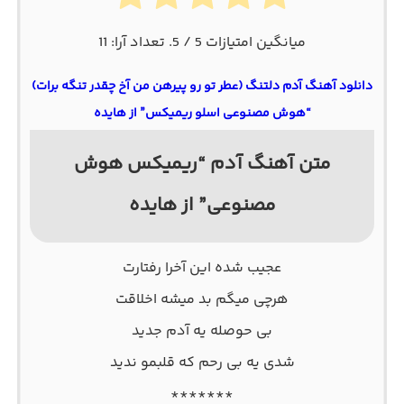
میانگین امتیازات
5
/ 5. تعداد آرا:
11
دانلود آهنگ آدم دلتنگ (عطر تو رو پیرهن من آخ چقدر تنگه برات)
“هوش مصنوعی اسلو ریمیکس” از هایده
متن آهنگ آدم “ریمیکس هوش
مصنوعی” از هایده
عجیب شده این آخرا رفتارت
هرچی میگم بد میشه اخلاقت
بی حوصله یه آدم جدید
شدی یه بی رحم که قلبمو ندید
*******