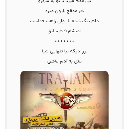
کی قدم میزد با تو یه شهرو
هر موقع بارون میزد
دلم تنگ شده باز ولی راهت جداست
نمیشم آدم سابق
*******
برو دیگه نیا تنهایی شبا
مثل یه آدم عاشق