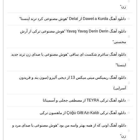
زن”
دانلود آهنگ Dawet a Kurda از Delal “هوش مصنوعی کرد ترند اینستا”
دانلود آهنگ Yavaş Yavaş Derin Derin “هوش مصنوعی ترکی از آرش
محسنی”
دانلود آهنگ ساغرم شکست ای ساقی “هوش مصنوعی با صدای زن ترند جدید
اینستا”
دانلود آهنگ ریمیکس مینی میکس 13 از دیجی آلیزو (سون بند و فریدون
آسرایی)
دانلود آهنگ ترکی TEYRA از مصطفی ججلی و آسمیناتا
دانلود آهنگ ترکی Çoğu Gitti Azı Kaldı از ماهسون ترکی
دانلود آهنگ اونی که از همه بهتر واسه من بود “هوش مصنوعی با صدای مرد و
زن”