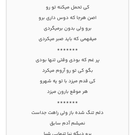
کی تحمل میکنه تو رو
اصن هرجا که دوس داری برو
برو ولی بدون برمیگردی
میفهمی که باید صبر میکردی
*******
پر غم که بودی وقتی تنها بودی
بگو کی تو رو آروم میکرد
کی قدم میزد با تو یه شهرو
هر موقع بارون میزد
*******
دلم تنگ شده باز ولی راهت جداست
نمیشم آدم سابق
برو دیگه نیا تنهایی شبا