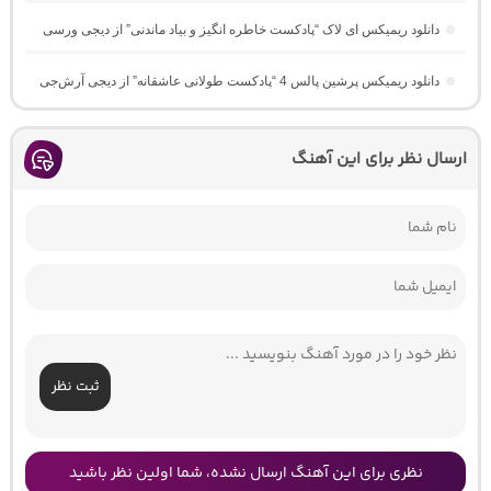
دانلود ریمیکس ای لاک “پادکست خاطره انگیز و بیاد ماندنی” از دیجی ورسی
دانلود ریمیکس پرشین پالس 4 “پادکست طولانی عاشقانه” از دیجی آرش‌جی
ارسال نظر برای این آهنگ
ثبت نظر
نظری برای این آهنگ ارسال نشده، شما اولین نظر باشید