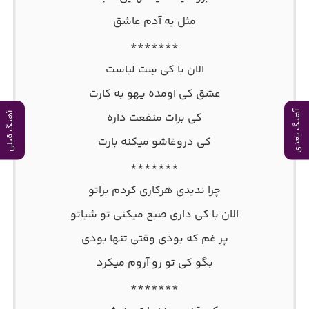
مثل یه آدم عاشق
*******
الان با کی سِت لباست
عشق کی اومده یهو به کارت
آهنگ بعدی
کی برات منفعت داره
آهنگ قبلی
کی دروغاشو میکنه بارت
*******
چرا ندیدی هرکاری کردم براتو
الان با کی داری صبح میکنی تو شباتو
پر غم که بودی وقتی تنها بودی
بگو کی تو رو آروم میکرد
*******