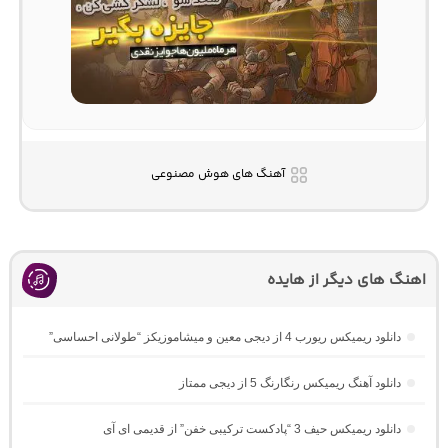
آهنگ های هوش مصنوعی
اهنگ های دیگر از هایده
دانلود ریمیکس ریورب 4 از دیجی معین و میشاموزیکز “طولانی احساسی”
دانلود آهنگ ریمیکس رنگارنگ 5 از دیجی ممتاز
دانلود ریمیکس حیف 3 “پادکست ترکیبی خفن” از قدیمی ای آی