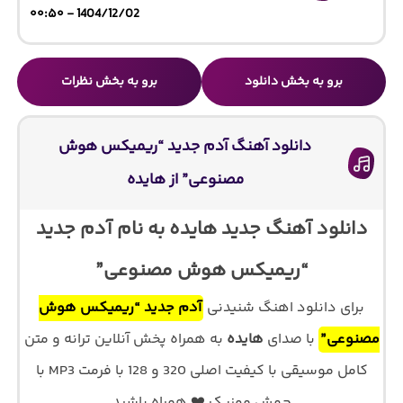
1404/12/02 - ۰۰:۵۰
برو به بخش دانلود
برو به بخش نظرات
دانلود آهنگ آدم جدید “ریمیکس هوش
مصنوعی” از هایده
دانلود آهنگ جدید هایده به نام آدم جدید
“ریمیکس هوش مصنوعی”
برای دانلود اهنگ شنیدنی
آدم جدید “ریمیکس هوش
مصنوعی”
با صدای
هایده
به همراه پخش آنلاین ترانه و متن
کامل موسیقی با کیفیت اصلی 320 و 128 با فرمت MP3 با
جهش موزیک ❤️ همراه باشید