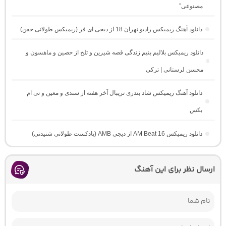
مصنوعی”
دانلود آهنگ ریمیکس رادیو تهران 18 از دیجی ای فر (ریمیکس طولانی خفن)
دانلود ریمیکس بلالیم بنیم زندگی قصه شیرین و تلخ از حصین و ماهسون و
محسن لرستانی | ترکی
دانلود آهنگ ریمیکس شاد بندری تریبال آخر هفته از سندی و معین و تی ام
بکس
دانلود ریمیکس AM Beat 16 از دیجی AMB (پادکست طولانی شنیدنی)
ارسال نظر برای این آهنگ