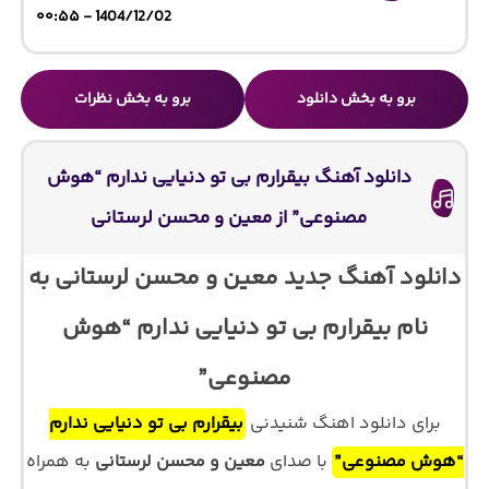
1404/12/02 - ۰۰:۵۵
برو به بخش دانلود
برو به بخش نظرات
دانلود آهنگ ﺑﻴﻘﺮارم ﺑﻰ ﺗﻮ دﻧﻴﺎﻳﻰ ﻧﺪارم “هوش
مصنوعی” از معین و محسن لرستانی
دانلود آهنگ جدید معین و محسن لرستانی به
نام ﺑﻴﻘﺮارم ﺑﻰ ﺗﻮ دﻧﻴﺎﻳﻰ ﻧﺪارم “هوش
مصنوعی”
برای دانلود اهنگ شنیدنی
ﺑﻴﻘﺮارم ﺑﻰ ﺗﻮ دﻧﻴﺎﻳﻰ ﻧﺪارم
“هوش مصنوعی”
با صدای
معین و محسن لرستانی
به همراه