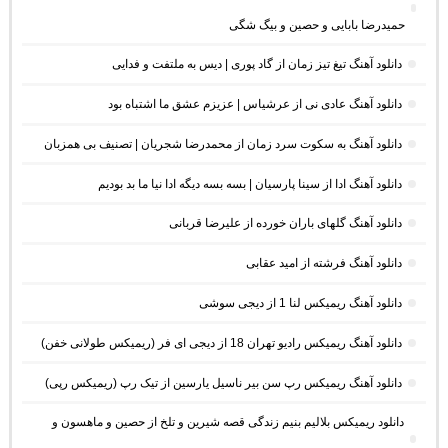
حمیدرضا بابایی و حصین و بیگ شگی
دانلود آهنگ تیغ تیز زمان از گاد پوری | دیس به ملتفت و فدایی
دانلود آهنگ عادی نی از عرشیاس | عزیزم عشق ما اشتباه بود
دانلود آهنگ به سکوت سرد زمان از محمدرضا شجریان | تصنیف بی همزبان
دانلود آهنگ ادا از سینا پارسیان | بسه بسه دیگه ادا نیا ما بد بودیم
دانلود آهنگ گلهای باران خورده از علیرضا قربانی
دانلود آهنگ فرشته از امید عقابی
دانلود آهنگ ریمیکس لنا 1 از دیجی سوشی
دانلود آهنگ ریمیکس رادیو تهران 18 از دیجی ای فر (ریمیکس طولانی خفن)
دانلود آهنگ ریمیکس رپ سن بیر ناسیل یارسین از تیک رپ (ریمیکس رپی)
دانلود ریمیکس بلالیم بنیم زندگی قصه شیرین و تلخ از حصین و ماهسون و