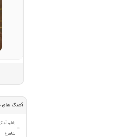
آهنگ های م
دانلود آهن
شاهرخ