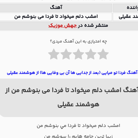
ننده
آهنگ
د عقیلی
امشب دلم میخواد تا فردا می بنوشم من
منتشر شده در
جهش موزیک
چه امتیازی به این آهنگ میدی؟
آهنگ فردا تو میایی (بعد از جدایی ها آن بی وفایی ها) از هوشمند عقیلی
هنگ امشب دلم میخواد تا فردا می بنوشم من از
هوشمند عقیلی
امشب دلم ميخواد تا فردا مي بنوشم من
زيبا ترين جامه هايم را بپوشم من