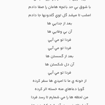
با شوق بي حد باغچه هامان را صفا دادم
امشب تا ميشد گل توي گلدونها جا دادم
بعد از جدايي ها
آن بي وفايي ها
فردا تو مي آيي
فردا تو مي آيي
بعد از گسستن ها
آن دل شکستن ها
فردا تو مي آيي
از خونه ي ما نا اميدي ها سفر کرده
گويا دعاهاي منه خسته اثر کرده
من لحظه ها را مي شمارم تا رسد فردا