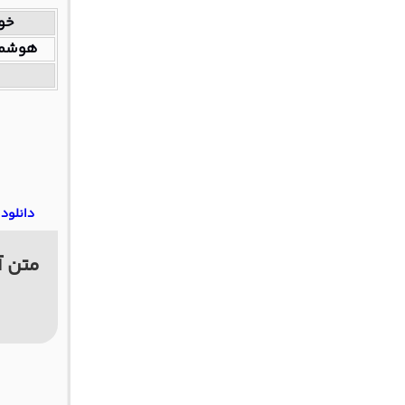
خوا
هوشمن
دانلود 
متن آ