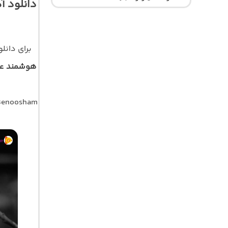
دانلود آ
برای دان
هوشمند عق
 Benoosham