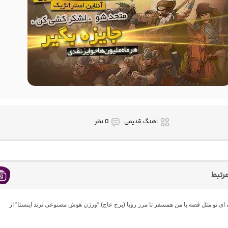
اهنگ قدیمی
0 نظر
رتبط
گ ای تو مثل قصه با من همسفر تا مرز رویا (برج عاج) “ورژن هوش مصنوعی ترند اینستا” از