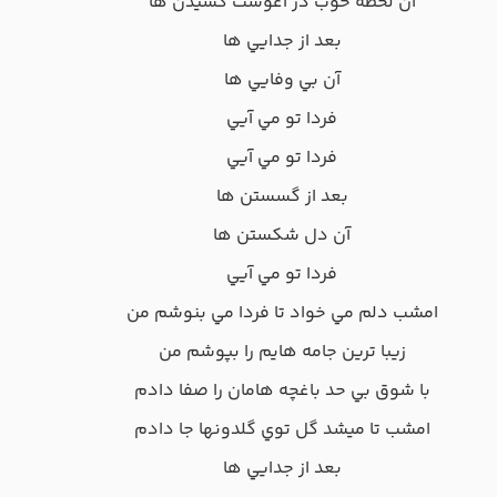
آن لحظه خوب در آغوشت کشيدن ها
بعد از جدايي ها
آن بي وفايي ها
فردا تو مي آيي
فردا تو مي آيي
بعد از گسستن ها
آن دل شکستن ها
فردا تو مي آيي
امشب دلم مي خواد تا فردا مي بنوشم من
زيبا ترين جامه هايم را بپوشم من
با شوق بي حد باغچه هامان را صفا دادم
امشب تا ميشد گل توي گلدونها جا دادم
بعد از جدايي ها