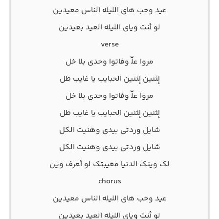
ﻋﻴﺪ وﺣﺐ ﻫﺎی اﻟﻠﻴﻠﻪ اﻟﻨﺎس ﻣﻌﻴﺪﻳﻦ
ﻟﻮ أﻨﺖ وﻳﺎی اﻟﻠﻴﻠﻪ اﻟﻌﻴﺪ ﺑﻌﻴﺪﻳﻦ
verse
ﻣﺮوا ﻋﻠّ وﻓﺎﺗﻮا وﺣﺪی ﺑﻠﺎ ﺧﻞ
إﺜﻨﻴﻦ إﺜﻨﻴﻦ اﻟﺤﺒﺎﻳﺐ ﻳﺎ ﻏﺎﻳﺐ ﻃﻞ
ﻣﺮوا ﻋﻠّ وﻓﺎﺗﻮا وﺣﺪی ﺑﻠﺎ ﺧﻞ
إﺜﻨﻴﻦ إﺜﻨﻴﻦ اﻟﺤﺒﺎﻳﺐ ﻳﺎ ﻏﺎﻳﺐ ﻃﻞ
ﺷﺎﻳﻞ وردﺗﻰ ﺑﻴﺪی وﻫﻨﻴﺖ اﻟﻜﻞ
ﺷﺎﻳﻞ وردﺗﻰ ﺑﻴﺪی وﻫﻨﻴﺖ اﻟﻜﻞ
ﻟﮏ وﻳﻨﮏ اﻟﺪﻧﻴﺎ ﻣﻐﻴﺒﺘﮏ ﻟﻮ أﻌﺮف وﻳﻦ
chorus
ﻋﻴﺪ وﺣﺐ ﻫﺎی اﻟﻠﻴﻠﻪ اﻟﻨﺎس ﻣﻌﻴﺪﻳﻦ
ﻟﻮ أﻨﺖ وﻳﺎی اﻟﻠﻴﻠﻪ اﻟﻌﻴﺪ ﺑﻌﻴﺪﻳﻦ