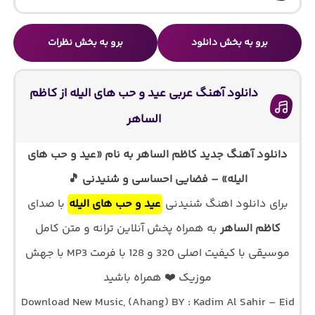
برو به بخش دانلود
برو به بخش نظرات
دانلود آهنگ عربی عید و حب های الیله از کاظم
الساهر
دانلود آهنگ جدید کاظم الساهر به نام «عید و حب های
الیله» – فضایی احساسی و شنیدنی 🎵
برای دانلود اهنگ شنیدنی
عید و حب های الیله
با صدای
کاظم الساهر
به همراه پخش آنلاین ترانه و متن کامل
موسیقی با کیفیت اصلی 320 و 128 با فرمت MP3 با جهش
موزیک ❤️ همراه باشید
Download New Music, (Ahang) BY : Kadim Al Sahir – Eid