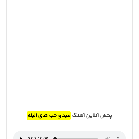
پخش آنلاین آهنگ
عید و حب های الیله