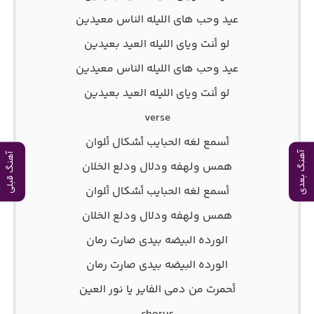
ﻋﻴﺪ وﺣﺐ ﻫﺎی اﻟﻠﻴﻠﻪ اﻟﻨﺎس ﻣﻌﻴﺪﻳﻦ
ﻟﻮ أﻨﺖ وﻳﺎی اﻟﻠﻴﻠﻪ اﻟﻌﻴﺪ ﺑﻌﻴﺪﻳﻦ
ﻋﻴﺪ وﺣﺐ ﻫﺎی اﻟﻠﻴﻠﻪ اﻟﻨﺎس ﻣﻌﻴﺪﻳﻦ
ﻟﻮ أﻨﺖ وﻳﺎی اﻟﻠﻴﻠﻪ اﻟﻌﻴﺪ ﺑﻌﻴﺪﻳﻦ
verse
أﺴﻤﻊ ﻟﻐﻪ اﻟﺤﺒﺎﻳﺐ أﺸﻜﺎل أﻠﻮان
آهنگ بعدی
آهنگ قبلی
ﻫﻤﺲ وﻟﻬﻔﻪ ودﻟﺎل ودﻟﻊ اﻟﺨﻠﺎن
أﺴﻤﻊ ﻟﻐﻪ اﻟﺤﺒﺎﻳﺐ أﺸﻜﺎل أﻠﻮان
ﻫﻤﺲ وﻟﻬﻔﻪ ودﻟﺎل ودﻟﻊ اﻟﺨﻠﺎن
اﻟﻮرده اﻟﺒﻴﻀﻪ ﺑﻴﺪی ﺻﺎرت رﻣﺎن
اﻟﻮرده اﻟﺒﻴﻀﻪ ﺑﻴﺪی ﺻﺎرت رﻣﺎن
أﺤﻤﺮت ﻣﻦ دﻣﻰ اﻟﻔﺎﻳﺮ ﻳﺎ ﻧﻮر اﻟﻌﻴﻦ