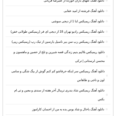
دانلود آهنگ گلهای باران خورده از علیرضا قربانی
دانلود آهنگ فرشته از امید عقابی
دانلود آهنگ ریمیکس لنا 1 از دیجی سوشی
دانلود آهنگ ریمیکس رادیو تهران 18 از دیجی ای فر (ریمیکس طولانی خفن)
دانلود آهنگ ریمیکس رپ سن بیر ناسیل یارسین از تیک رپ (ریمیکس رپی)
دانلود ریمیکس بلالیم بنیم زندگی قصه شیرین و تلخ از حصین و ماهسون و
محسن لرستانی | ترکی
دانلود آهنگ ریمیکس سر اینکه حرفاشو کم کنم گوش از بیگ شگی و سامی
لون و ناجی و طاهاس
دانلود آهنگ ریمیکس شاد بندری تریبال آخر هفته از سندی و معین و تی ام
بکس
دانلود آهنگ باحال و شاد بوس بده به من از احسان کاراموز