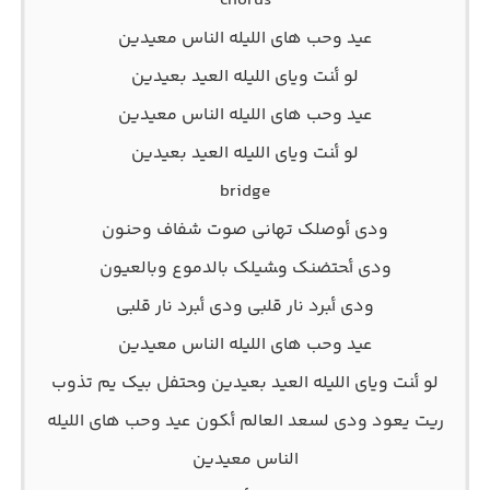
chorus
ﻋﻴﺪ وﺣﺐ ﻫﺎی اﻟﻠﻴﻠﻪ اﻟﻨﺎس ﻣﻌﻴﺪﻳﻦ
ﻟﻮ أﻨﺖ وﻳﺎی اﻟﻠﻴﻠﻪ اﻟﻌﻴﺪ ﺑﻌﻴﺪﻳﻦ
ﻋﻴﺪ وﺣﺐ ﻫﺎی اﻟﻠﻴﻠﻪ اﻟﻨﺎس ﻣﻌﻴﺪﻳﻦ
ﻟﻮ أﻨﺖ وﻳﺎی اﻟﻠﻴﻠﻪ اﻟﻌﻴﺪ ﺑﻌﻴﺪﻳﻦ
bridge
ودی أﻮﺻﻠﮏ ﺗﻬﺎﻧﻰ ﺻﻮت ﺷﻔﺎف وﺣﻨﻮن
ودی أﺤﺘﻀﻨﮏ وﺸﻴﻠﮏ ﺑﺎﻟﺪﻣﻮع وﺑﺎﻟﻌﻴﻮن
ودی أﺒﺮد ﻧﺎر ﻗﻠﺒﻰ ودی أﺒﺮد ﻧﺎر ﻗﻠﺒﻰ
ﻋﻴﺪ وﺣﺐ ﻫﺎی اﻟﻠﻴﻠﻪ اﻟﻨﺎس ﻣﻌﻴﺪﻳﻦ
ﻟﻮ أﻨﺖ وﻳﺎی اﻟﻠﻴﻠﻪ اﻟﻌﻴﺪ ﺑﻌﻴﺪﻳﻦ وﺤﺘﻔﻞ ﺑﻴﮏ ﻳﻢ ﺗﺬوب
رﻳﺖ ﻳﻌﻮد ودی ﻟﺴﻌﺪ اﻟﻌﺎﻟﻢ أﻜﻮن ﻋﻴﺪ وﺣﺐ ﻫﺎی اﻟﻠﻴﻠﻪ
اﻟﻨﺎس ﻣﻌﻴﺪﻳﻦ