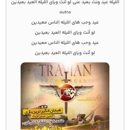
اﻟﻠﻴﻠﻪ ﻋﻴﺪ وﻨﺖ ﺑﻌﻴﺪ ﻋﻨﻰ ﻟﻮ أﻨﺖ وﻳﺎی اﻟﻠﻴﻠﻪ اﻟﻌﻴﺪ ﺑﻌﻴﺪﻳﻦ
outro
ﻋﻴﺪ وﺣﺐ ﻫﺎی اﻟﻠﻴﻠﻪ اﻟﻨﺎس ﻣﻌﻴﺪﻳﻦ
ﻟﻮ أﻨﺖ وﻳﺎی اﻟﻠﻴﻠﻪ اﻟﻌﻴﺪ ﺑﻌﻴﺪﻳﻦ
ﻋﻴﺪ وﺣﺐ ﻫﺎی اﻟﻠﻴﻠﻪ اﻟﻨﺎس ﻣﻌﻴﺪﻳﻦ
ﻟﻮ أﻨﺖ وﻳﺎی اﻟﻠﻴﻠﻪ اﻟﻌﻴﺪ ﺑﻌﻴﺪﻳﻦ