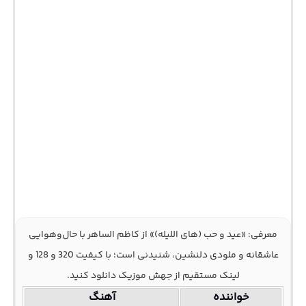
معرفی: «عید و حب (های اللیله)» از کاظم الساهر با حال‌وهوایی
عاشقانه و ملودی دلنشین، شنیدنی است؛ با کیفیت 320 و 128 و
لینک مستقیم از جهش موزیک دانلود کنید.
خواننده
آهنگ