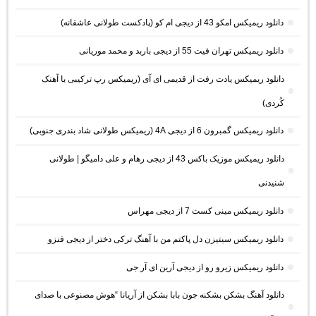
دانلود ریمیکس امکو 43 از دیجی ام کو (پادکست طولانی عاشقانه)
دانلود ریمیکس تهران فیت 55 از دیجی باربد و محمد موریانی
دانلود ریمیکس یادت رفت از قدیمی ای آی (ریمیکس رپ ترکیبی با آهنک
کُردی)
دانلود ریمیکس گمبرون 6 از دیجی 4A (ریمیکس طولانی شاد بندری جنوبی)
دانلود ریمیکس موزیک باکس 43 از دیجی رهام و علی دامیگو | طولانی
شنیدنی
دانلود ریمیکس مینی کست 7 از دیجی مهراس
دانلود ریمیکس سیتیزن دل پاکتم من با آهنگ ترکی دختر از دیجی فنزو
دانلود ریمیکس زیرو رو از دیجی آرین ای آر جی
دانلود آهنگ بشکن بشکنه جون بابا بشکن از آریانا “هوش مصنوعی با صدای