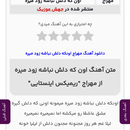
مهراج
اون که دلش نباشه زود میره
منتشر شده در
جهش موزیک
چه امتیازی به این آهنگ میدی؟
دانلود آهنگ مهراج اونکه دلش نباشه زود میره
متن آهنگ اون که دلش نباشه زود میره
از مهراج “ریمیکس اینستایی”
اونکه دلش نباشه زود میره میمونه اونی که دلش گیره
آهنگ بعدی
آهنگ قبلی
عشق عاشقا رو میکشه اما نمیمیره نمیمیره
لیلا غم هر روز مجنونه مجنون دلش از لیلیا خونه