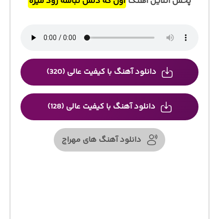
پخش آنلاین آهنگ
اون که دلش نباشه زود میره
دانلود آهنگ با کیفیت عالی (320)
دانلود آهنگ با کیفیت عالی (128)
دانلود آهنگ های مهراج