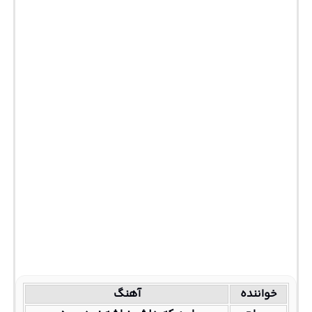
خواننده
آهنگ