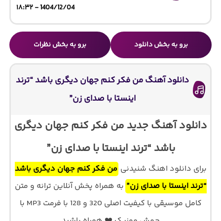
1404/12/04 - ۱۸:۳۲
برو به بخش دانلود
برو به بخش نظرات
دانلود آهنگ من فکر کنم جهان دیگری باشد “ترند
اینستا با صدای زن”
دانلود آهنگ جدید من فکر کنم جهان دیگری
باشد “ترند اینستا با صدای زن”
برای دانلود اهنگ شنیدنی
من فکر کنم جهان دیگری باشد
“ترند اینستا با صدای زن”
به همراه پخش آنلاین ترانه و متن
کامل موسیقی با کیفیت اصلی 320 و 128 با فرمت MP3 با
جهش موزیک ❤️ همراه باشید