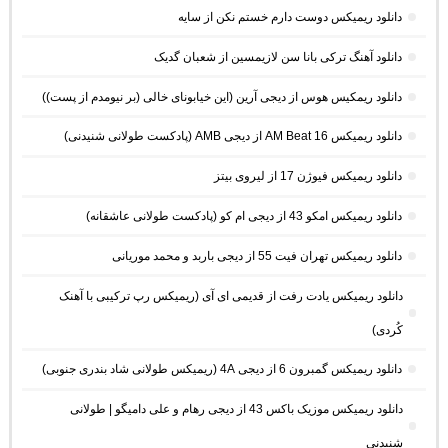
دانلود ریمیکس دوست دارم خستم نکن از سایه
دانلود آهنگ ترکی بانا سن لازیمسین از شعبان گدیک
دانلود ریمکیس هوس از دیجی آرین (این خیابونای خالی (بر نیومدم از پست))
دانلود ریمیکس AM Beat 16 از دیجی AMB (پادکست طولانی شنیدنی)
دانلود ریمیکس فیوژن 17 از لیروی بیتز
دانلود ریمیکس امکو 43 از دیجی ام کو (پادکست طولانی عاشقانه)
دانلود ریمیکس تهران فیت 55 از دیجی باربد و محمد موریانی
دانلود ریمیکس یادت رفت از قدیمی ای آی (ریمیکس رپ ترکیبی با آهنک
کُردی)
دانلود ریمیکس گمبرون 6 از دیجی 4A (ریمیکس طولانی شاد بندری جنوبی)
دانلود ریمیکس موزیک باکس 43 از دیجی رهام و علی دامیگو | طولانی
شنیدنی