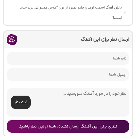
دانلود آهنگ اسمت اومد و قلبم نمیزد از نورا “هوش مصنوعی ترند جدید
اینستا”
ارسال نظر برای این آهنگ
ثبت نظر
نظری برای این آهنگ ارسال نشده، شما اولین نظر باشید